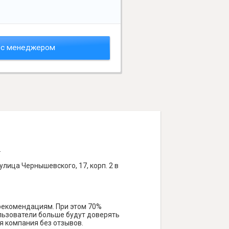
 с менеджером
.
лица Чернышевского, 17, корп. 2 в
 рекомендациям. При этом 70%
ользователи больше будут доверять
я компания без отзывов.