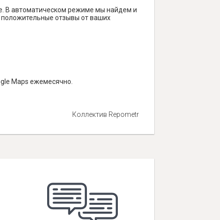
е. В автоматическом режиме мы найдем и
ть положительные отзывы от ваших
ogle Maps ежемесячно.
Коллектив Repometr