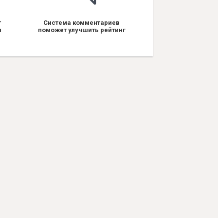
т
Система комментариев
я
поможет улучшить рейтинг