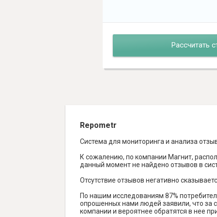
Рассчитать с
Repometr
Система для мониторинга и анализа отзы
К сожалению, по компании Магнит, распол
данный момент не найдено отзывов в систе
Отсутствие отзывов негативно сказываетс
По нашим исследованиям 87% потребителе
опрошенных нами людей заявили, что за с
компании и вероятнее обратятся в нее пр