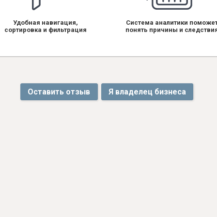
Удобная навигация,
Система аналитики поможе
сортировка и фильтрация
понять причины и следстви
Оставить отзыв
Я владелец бизнеса