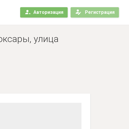
Авторизация
Регистрация
оксары, улица