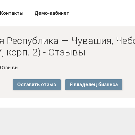
Контакты
Демо-кабинет
я Республика — Чувашия, Чеб
 корп. 2) - Отзывы
- Отзывы
Оставить отзыв
Я владелец бизнеса