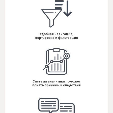
Удобная навигация,
сортировка и фильтрация
Система аналитики поможет
понять причины и следствия