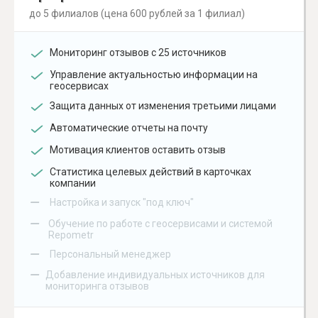
до 5 филиалов (цена 600 рублей за 1 филиал)
Мониторинг отзывов с 25 источников
Управление актуальностью информации на
геосервисах
Защита данных от изменения третьими лицами
Автоматические отчеты на почту
Мотивация клиентов оставить отзыв
Статистика целевых действий в карточках
компании
–
Настройка и запуск "под ключ"
–
Обучение по работе с геосервисами и системой
Repometr
–
Персональный менеджер
–
Добавление индивидуальных источников для
мониторинга отзывов