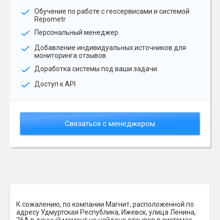
Обучение по работе с геосервисами и системой
Repometr
Персональный менеджер
Добавление индивидуальных источников для
мониторинга отзывов
Доработка системы под ваши задачи
Доступ к API
Связаться с менеджером
К сожалению, по компании Магнит, расположенной по
адресу Удмуртская Республика, Ижевск, улица Ленина,
26А в данный момент не найдено отзывов в системах