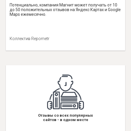
Потенциально, компания Магнит может получать от 10
до 50 положительных отзывов на Яндекс Картах и Google
Maps ежемесячно.
Коллектив Repometr
Отзывы со всех популярных
сайтов - в одном месте