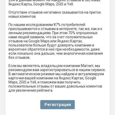
Яндекс.Карты, Google Maps, 2GIS и Yell.
Отсутствие отзывов негативно сказывается на приток
новых клиентов.
По нашим исследованиям 87% потребителей
прислушиваются к отзывам в интернете, так же, как и к
личным рекомендациям. При этом 70% опрошенных
нами людей заявили, что за счет положительных
отзывов на Google Maps или Яндекс.Картах,
пользователи больше будут доверять компании и
вероятнее обратятся в нее при необходимости, даже
если локально она дальше, чем аналогичная компания
без отзывов.
Если вы являетесь владельцем компании Магнит, мы
рекомендуем вам зарегистрироваться в нашем сервисе.
В автоматическом режиме мы найдем и актуализируем
карточки вашей компании на Яндекс Картах, Google
Maps, 2GIS и Yell, и поможем вам получить
положительные отзывы от ваших довольных клиентов
для увеличения рейтинга.
Регистрация