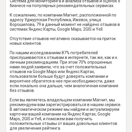
Система для мониторинга и анализа отзывов и оценок о
бизнесе на популярных рекомендательных сервисах.
К сожалению, по компании Магнит, расположенной по
адресу Удмуртская Республика, Ижевск, улица
Ворошилова, 79 в данный момент не найдено отзывов в
системах Яндекс.Карты, Google Maps, 2GIS и Yell.
Отсутствие отзывов негативно сказывается на приток
новых клиентов.
По нашим исследованиям 87% потребителей
прислушиваются к отзывам в интернете, так же, как и к
личным рекомендациям. При этом 70% опрошенных
нами людей заявили, что за счет положительных
отзывов на Google Maps или Яндекс.Картах,
пользователи больше будут доверять компании и
вероятнее обратятся в нее при необходимости, даже
если локально она дальше, чем аналогичная компания
без отзывов.
Если вы являетесь владельцем компании Магнит, мы
рекомендуем вам зарегистрироваться в нашем сервисе.
В автоматическом режиме мы найдем и актуализируем
карточки вашей компании на Яндекс Картах, Google
Maps, 2GIS и Yell, и поможем вам получить
положительные отзывы от ваших довольных клиентов
для увеличения рейтинга.