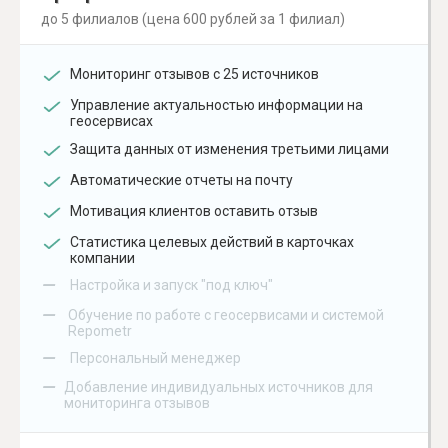
до 5 филиалов (цена 600 рублей за 1 филиал)
Мониторинг отзывов с 25 источников
Управление актуальностью информации на
геосервисах
Защита данных от изменения третьими лицами
Автоматические отчеты на почту
Мотивация клиентов оставить отзыв
Статистика целевых действий в карточках
компании
–
Настройка и запуск "под ключ"
–
Обучение по работе с геосервисами и системой
Repometr
–
Персональный менеджер
–
Добавление индивидуальных источников для
мониторинга отзывов