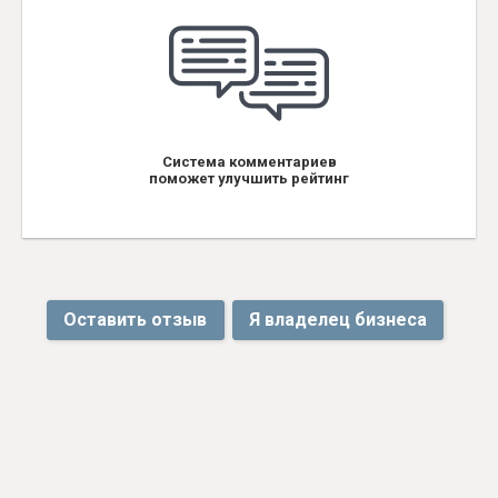
Система комментариев
поможет улучшить рейтинг
Оставить отзыв
Я владелец бизнеса