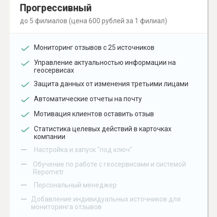
Прогрессивный
до 5 филиалов (цена 600 рублей за 1 филиал)
Мониторинг отзывов с 25 источников
Управление актуальностью информации на
геосервисах
Защита данных от изменения третьими лицами
Автоматические отчеты на почту
Мотивация клиентов оставить отзыв
Статистика целевых действий в карточках
компании
–
Настройка и запуск "под ключ"
–
Обучение по работе с геосервисами и системой
Repometr
–
Персональный менеджер
–
Добавление индивидуальных источников для
мониторинга отзывов