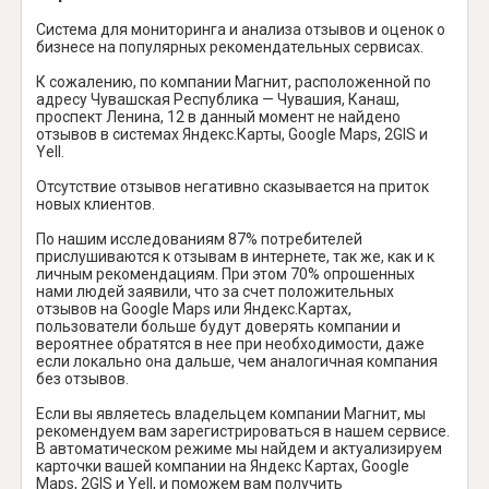
Система для мониторинга и анализа отзывов и оценок о
бизнесе на популярных рекомендательных сервисах.
К сожалению, по компании Магнит, расположенной по
адресу Чувашская Республика — Чувашия, Канаш,
проспект Ленина, 12 в данный момент не найдено
отзывов в системах Яндекс.Карты, Google Maps, 2GIS и
Yell.
Отсутствие отзывов негативно сказывается на приток
новых клиентов.
По нашим исследованиям 87% потребителей
прислушиваются к отзывам в интернете, так же, как и к
личным рекомендациям. При этом 70% опрошенных
нами людей заявили, что за счет положительных
отзывов на Google Maps или Яндекс.Картах,
пользователи больше будут доверять компании и
вероятнее обратятся в нее при необходимости, даже
если локально она дальше, чем аналогичная компания
без отзывов.
Если вы являетесь владельцем компании Магнит, мы
рекомендуем вам зарегистрироваться в нашем сервисе.
В автоматическом режиме мы найдем и актуализируем
карточки вашей компании на Яндекс Картах, Google
Maps, 2GIS и Yell, и поможем вам получить