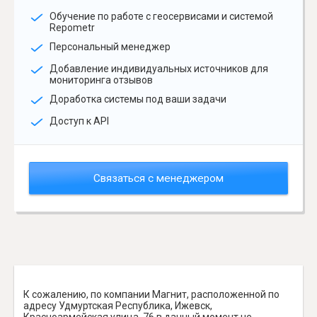
Обучение по работе с геосервисами и системой
Repometr
Персональный менеджер
Добавление индивидуальных источников для
мониторинга отзывов
Доработка системы под ваши задачи
Доступ к API
Связаться с менеджером
К сожалению, по компании Магнит, расположенной по
адресу Удмуртская Республика, Ижевск,
Красноармейская улица, 76 в данный момент не