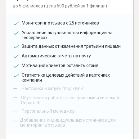
до 5 филиалов (цена 600 рублей за 1 филиал)
Мониторинг отзывов с 25 источников
Управление актуальностью информации на
геосервисах
Защита данных от изменения третьими лицами
Автоматические отчеты на почту
Мотивация клиентов оставить отзыв
Статистика целевых действий в карточках
компании
–
Настройка и запуск "под ключ"
–
Обучение по работе с геосервисами и системой
Repometr
–
Персональный менеджер
–
Добавление индивидуальных источников для
мониторинга отзывов