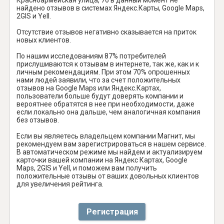
найдено отзывов в системах Яндекс.Карты, Google Maps,
2GIS и Yell.
Отсутствие отзывов негативно сказывается на приток
новых клиентов.
По нашим исследованиям 87% потребителей
прислушиваются к отзывам в интернете, так же, как и к
личным рекомендациям. При этом 70% опрошенных
нами людей заявили, что за счет положительных
отзывов на Google Maps или Яндекс.Картах,
пользователи больше будут доверять компании и
вероятнее обратятся в нее при необходимости, даже
если локально она дальше, чем аналогичная компания
без отзывов.
Если вы являетесь владельцем компании Магнит, мы
рекомендуем вам зарегистрироваться в нашем сервисе.
В автоматическом режиме мы найдем и актуализируем
карточки вашей компании на Яндекс Картах, Google
Maps, 2GIS и Yell, и поможем вам получить
положительные отзывы от ваших довольных клиентов
для увеличения рейтинга.
Регистрация