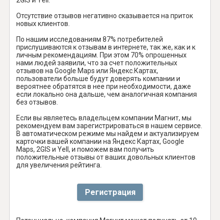
Отсутствие отзывов негативно сказывается на приток
новых клиентов.
По нашим исследованиям 87% потребителей
прислушиваются к отзывам в интернете, так же, как и к
личным рекомендациям. При этом 70% опрошенных
нами людей заявили, что за счет положительных
отзывов на Google Maps или Яндекс.Картах,
пользователи больше будут доверять компании и
вероятнее обратятся в нее при необходимости, даже
если локально она дальше, чем аналогичная компания
без отзывов.
Если вы являетесь владельцем компании Магнит, мы
рекомендуем вам зарегистрироваться в нашем сервисе.
В автоматическом режиме мы найдем и актуализируем
карточки вашей компании на Яндекс Картах, Google
Maps, 2GIS и Yell, и поможем вам получить
положительные отзывы от ваших довольных клиентов
для увеличения рейтинга.
Регистрация