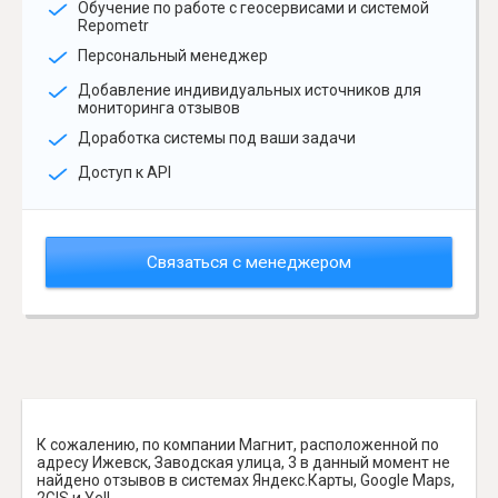
Обучение по работе с геосервисами и системой
Repometr
Персональный менеджер
Добавление индивидуальных источников для
мониторинга отзывов
Доработка системы под ваши задачи
Доступ к API
Связаться с менеджером
К сожалению, по компании Магнит, расположенной по
адресу Ижевск, Заводская улица, 3 в данный момент не
найдено отзывов в системах Яндекс.Карты, Google Maps,
2GIS и Yell.