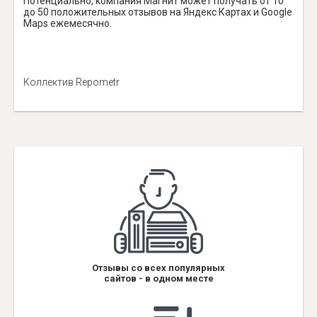
Потенциально, компания Магнит может получать от 10
до 50 положительных отзывов на Яндекс Картах и Google
Maps ежемесячно.
Коллектив Repometr
Отзывы со всех популярных
сайтов - в одном месте