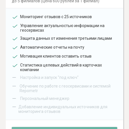
до 5 филиалов (цена 600 рублей за 1 филиал)
Мониторинг отзывов с 25 источников
Управление актуальностью информации на
геосервисах
Защита данных от изменения третьими лицами
Автоматические отчеты на почту
Мотивация клиентов оставить отзыв
Статистика целевых действий в карточках
компании
–
Настройка и запуск "под ключ"
–
Обучение по работе с геосервисами и системой
Repometr
–
Персональный менеджер
–
Добавление индивидуальных источников для
мониторинга отзывов