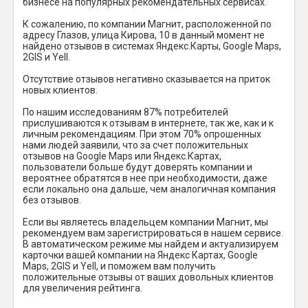
бизнесе на популярных рекомендательных сервисах.
К сожалению, по компании Магнит, расположенной по
адресу Глазов, улица Кирова, 10 в данный момент не
найдено отзывов в системах Яндекс.Карты, Google Maps,
2GIS и Yell.
Отсутствие отзывов негативно сказывается на приток
новых клиентов.
По нашим исследованиям 87% потребителей
прислушиваются к отзывам в интернете, так же, как и к
личным рекомендациям. При этом 70% опрошенных
нами людей заявили, что за счет положительных
отзывов на Google Maps или Яндекс.Картах,
пользователи больше будут доверять компании и
вероятнее обратятся в нее при необходимости, даже
если локально она дальше, чем аналогичная компания
без отзывов.
Если вы являетесь владельцем компании Магнит, мы
рекомендуем вам зарегистрироваться в нашем сервисе.
В автоматическом режиме мы найдем и актуализируем
карточки вашей компании на Яндекс Картах, Google
Maps, 2GIS и Yell, и поможем вам получить
положительные отзывы от ваших довольных клиентов
для увеличения рейтинга.