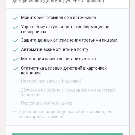
до 5 филиалов (цена 600 рублей за 1 филиал)
Мониторинг отзывов с 25 источников
Управление актуальностью информации на
геосервисах
Защита данных от изменения третьими лицами
Автоматические отчеты на почту
Мотивация клиентов оставить отзыв
Статистика целевых действий в карточках
компании
–
Настройка и запуск "под ключ"
–
Обучение по работе с геосервисами и системой
Repometr
–
Персональный менеджер
–
Добавление индивидуальных источников для
мониторинга отзывов