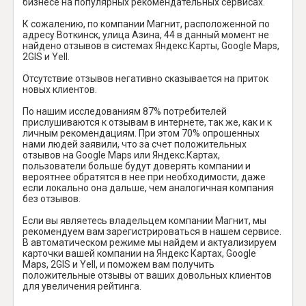
бизнесе на популярных рекомендательных сервисах.
К сожалению, по компании Магнит, расположенной по
адресу Воткинск, улица Азина, 44 в данный момент не
найдено отзывов в системах Яндекс.Карты, Google Maps,
2GIS и Yell.
Отсутствие отзывов негативно сказывается на приток
новых клиентов.
По нашим исследованиям 87% потребителей
прислушиваются к отзывам в интернете, так же, как и к
личным рекомендациям. При этом 70% опрошенных
нами людей заявили, что за счет положительных
отзывов на Google Maps или Яндекс.Картах,
пользователи больше будут доверять компании и
вероятнее обратятся в нее при необходимости, даже
если локально она дальше, чем аналогичная компания
без отзывов.
Если вы являетесь владельцем компании Магнит, мы
рекомендуем вам зарегистрироваться в нашем сервисе.
В автоматическом режиме мы найдем и актуализируем
карточки вашей компании на Яндекс Картах, Google
Maps, 2GIS и Yell, и поможем вам получить
положительные отзывы от ваших довольных клиентов
для увеличения рейтинга.