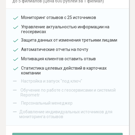
до 5 филиалов (цена 600 рублей за 1 филиал)
Мониторинг отзывов с 25 источников
Управление актуальностью информации на
геосервисах
Защита данных от изменения третьими лицами
Автоматические отчеты на почту
Мотивация клиентов оставить отзыв
Статистика целевых действий в карточках
компании
–
Настройка и запуск "под ключ"
–
Обучение по работе с геосервисами и системой
Repometr
–
Персональный менеджер
–
Добавление индивидуальных источников для
мониторинга отзывов