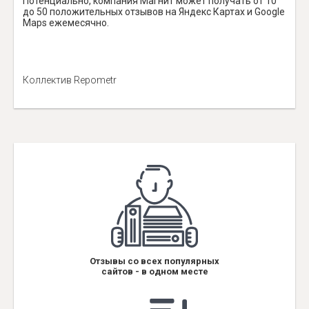
Потенциально, компания Магнит может получать от 10
до 50 положительных отзывов на Яндекс Картах и Google
Maps ежемесячно.
Коллектив Repometr
Отзывы со всех популярных
сайтов - в одном месте