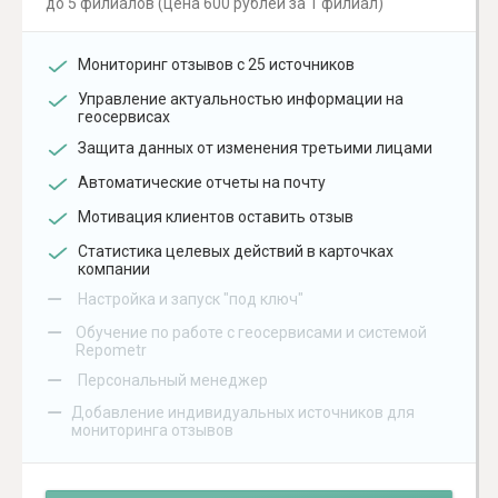
до 5 филиалов (цена 600 рублей за 1 филиал)
Мониторинг отзывов с 25 источников
Управление актуальностью информации на
геосервисах
Защита данных от изменения третьими лицами
Автоматические отчеты на почту
Мотивация клиентов оставить отзыв
Статистика целевых действий в карточках
компании
–
Настройка и запуск "под ключ"
–
Обучение по работе с геосервисами и системой
Repometr
–
Персональный менеджер
–
Добавление индивидуальных источников для
мониторинга отзывов