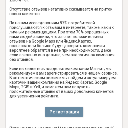
Отсутствие отзывов негативно сказывается на приток
новых клиентов.
По нашим исследованиям 87% потребителей
прислушиваются к отзывам в интернете, так же, как и к
личным рекомендациям. При этом 70% опрошенных
нами людей заявили, что за счет положительных
отзывов на Google Maps или Яндекс.Картах,
пользователи больше будут доверять компании и
вероятнее обратятся в нее при необходимости, даже
если локально она дальше, чем аналогичная компания
без отзывов.
Если вы являетесь владельцем компании Магнит, мы
рекомендуем вам зарегистрироваться в нашем сервисе.
В автоматическом режиме мы найдем и актуализируем
карточки вашей компании на Яндекс Картах, Google
Maps, 2GIS и Yell, и поможем вам получить
положительные отзывы от ваших довольных клиентов
для увеличения рейтинга.
Регистрация