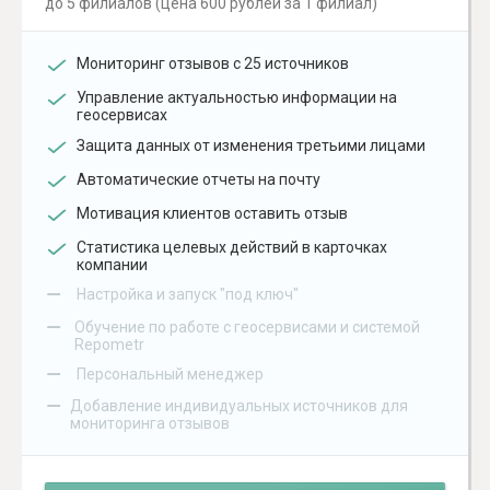
до 5 филиалов (цена 600 рублей за 1 филиал)
Мониторинг отзывов с 25 источников
Управление актуальностью информации на
геосервисах
Защита данных от изменения третьими лицами
Автоматические отчеты на почту
Мотивация клиентов оставить отзыв
Статистика целевых действий в карточках
компании
–
Настройка и запуск "под ключ"
–
Обучение по работе с геосервисами и системой
Repometr
–
Персональный менеджер
–
Добавление индивидуальных источников для
мониторинга отзывов