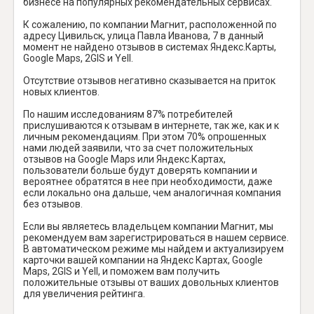
бизнесе на популярных рекомендательных сервисах.
К сожалению, по компании Магнит, расположенной по
адресу Цивильск, улица Павла Иванова, 7 в данный
момент не найдено отзывов в системах Яндекс.Карты,
Google Maps, 2GIS и Yell.
Отсутствие отзывов негативно сказывается на приток
новых клиентов.
По нашим исследованиям 87% потребителей
прислушиваются к отзывам в интернете, так же, как и к
личным рекомендациям. При этом 70% опрошенных
нами людей заявили, что за счет положительных
отзывов на Google Maps или Яндекс.Картах,
пользователи больше будут доверять компании и
вероятнее обратятся в нее при необходимости, даже
если локально она дальше, чем аналогичная компания
без отзывов.
Если вы являетесь владельцем компании Магнит, мы
рекомендуем вам зарегистрироваться в нашем сервисе.
В автоматическом режиме мы найдем и актуализируем
карточки вашей компании на Яндекс Картах, Google
Maps, 2GIS и Yell, и поможем вам получить
положительные отзывы от ваших довольных клиентов
для увеличения рейтинга.