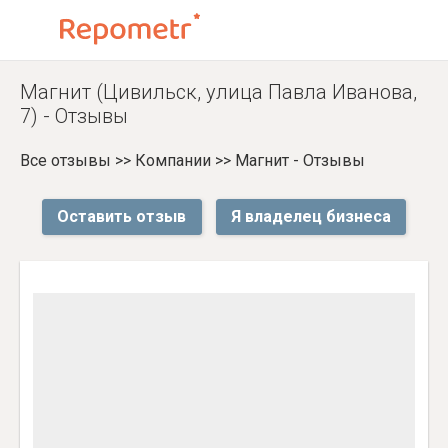
Магнит (Цивильск, улица Павла Иванова,
7) - Отзывы
Все отзывы
>>
Компании
>>
Магнит - Отзывы
Оставить отзыв
Я владелец бизнеса