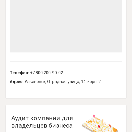
Телефон:
+7 800 200-90-02
Адрес:
Ульяновск, Отрадная улица, 14, корп. 2
Аудит компании для
владельцев бизнеса