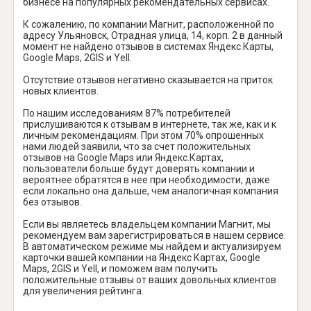
бизнесе на популярных рекомендательных сервисах.
К сожалению, по компании Магнит, расположенной по
адресу Ульяновск, Отрадная улица, 14, корп. 2 в данный
момент не найдено отзывов в системах Яндекс.Карты,
Google Maps, 2GIS и Yell.
Отсутствие отзывов негативно сказывается на приток
новых клиентов.
По нашим исследованиям 87% потребителей
прислушиваются к отзывам в интернете, так же, как и к
личным рекомендациям. При этом 70% опрошенных
нами людей заявили, что за счет положительных
отзывов на Google Maps или Яндекс.Картах,
пользователи больше будут доверять компании и
вероятнее обратятся в нее при необходимости, даже
если локально она дальше, чем аналогичная компания
без отзывов.
Если вы являетесь владельцем компании Магнит, мы
рекомендуем вам зарегистрироваться в нашем сервисе.
В автоматическом режиме мы найдем и актуализируем
карточки вашей компании на Яндекс Картах, Google
Maps, 2GIS и Yell, и поможем вам получить
положительные отзывы от ваших довольных клиентов
для увеличения рейтинга.