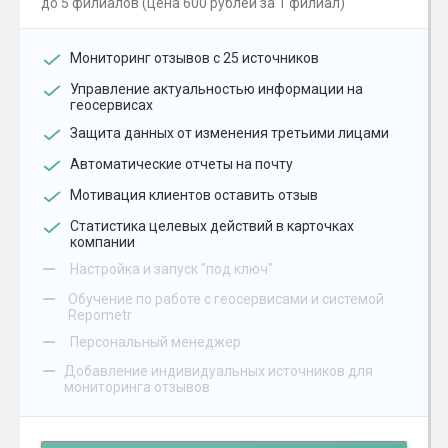
до 5 филиалов (цена 600 рублей за 1 филиал)
Мониторинг отзывов с 25 источников
Управление актуальностью информации на
геосервисах
Защита данных от изменения третьими лицами
Автоматические отчеты на почту
Мотивация клиентов оставить отзыв
Статистика целевых действий в карточках
компании
–
Настройка и запуск "под ключ"
–
Обучение по работе с геосервисами и системой
Repometr
–
Персональный менеджер
–
Добавление индивидуальных источников для
мониторинга отзывов