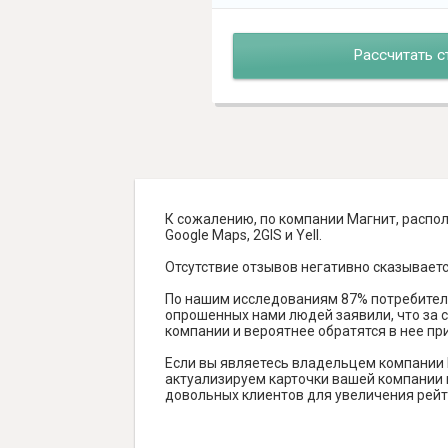
Рассчитать с
К сожалению, по компании Магнит, распол
Google Maps, 2GIS и Yell.
Отсутствие отзывов негативно сказываетс
По нашим исследованиям 87% потребителе
опрошенных нами людей заявили, что за с
компании и вероятнее обратятся в нее пр
Если вы являетесь владельцем компании 
актуализируем карточки вашей компании н
довольных клиентов для увеличения рейт