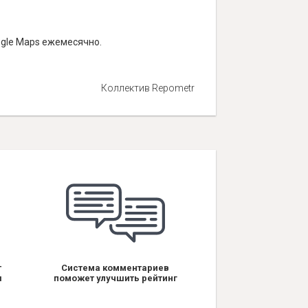
ogle Maps ежемесячно.
Коллектив Repometr
т
Система комментариев
я
поможет улучшить рейтинг