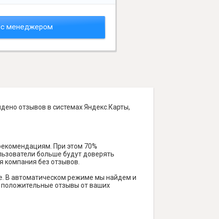
 с менеджером
йдено отзывов в системах Яндекс.Карты,
 рекомендациям. При этом 70%
ользователи больше будут доверять
я компания без отзывов.
е. В автоматическом режиме мы найдем и
ть положительные отзывы от ваших