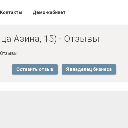
Контакты
Демо-кабинет
ица Азина, 15) - Отзывы
- Отзывы
Оставить отзыв
Я владелец бизнеса