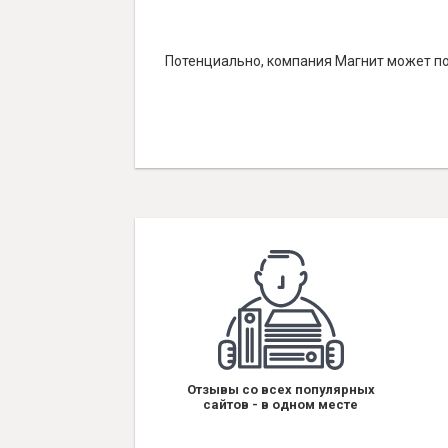
Потенциально, компания Магнит может по
Отзывы со всех популярных
сайтов - в одном месте