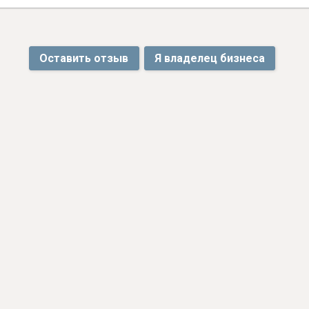
Оставить отзыв
Я владелец бизнеса