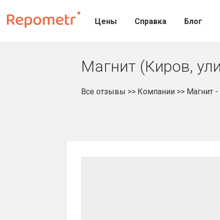
Цены
Справка
Блог
Магнит (Киров, ул
Все отзывы
>>
Компании
>>
Магнит 