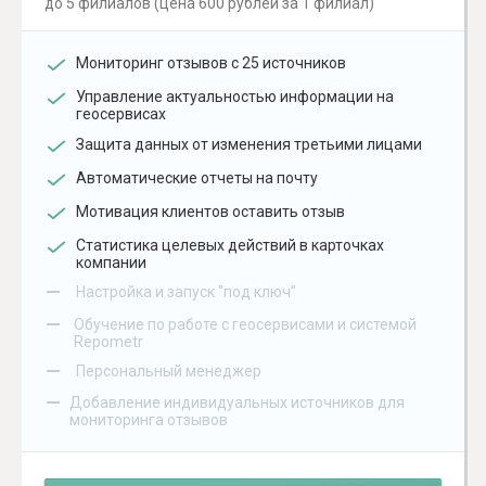
до 5 филиалов (цена 600 рублей за 1 филиал)
Мониторинг отзывов с 25 источников
Управление актуальностью информации на
геосервисах
Защита данных от изменения третьими лицами
Автоматические отчеты на почту
Мотивация клиентов оставить отзыв
Статистика целевых действий в карточках
компании
–
Настройка и запуск "под ключ"
–
Обучение по работе с геосервисами и системой
Repometr
–
Персональный менеджер
–
Добавление индивидуальных источников для
мониторинга отзывов