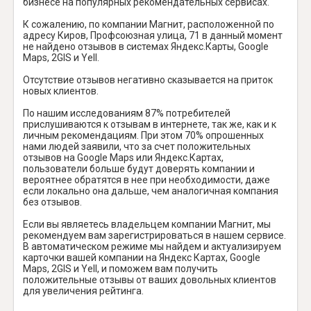
бизнесе на популярных рекомендательных сервисах.
К сожалению, по компании Магнит, расположенной по
адресу Киров, Профсоюзная улица, 71 в данный момент
не найдено отзывов в системах Яндекс.Карты, Google
Maps, 2GIS и Yell.
Отсутствие отзывов негативно сказывается на приток
новых клиентов.
По нашим исследованиям 87% потребителей
прислушиваются к отзывам в интернете, так же, как и к
личным рекомендациям. При этом 70% опрошенных
нами людей заявили, что за счет положительных
отзывов на Google Maps или Яндекс.Картах,
пользователи больше будут доверять компании и
вероятнее обратятся в нее при необходимости, даже
если локально она дальше, чем аналогичная компания
без отзывов.
Если вы являетесь владельцем компании Магнит, мы
рекомендуем вам зарегистрироваться в нашем сервисе.
В автоматическом режиме мы найдем и актуализируем
карточки вашей компании на Яндекс Картах, Google
Maps, 2GIS и Yell, и поможем вам получить
положительные отзывы от ваших довольных клиентов
для увеличения рейтинга.