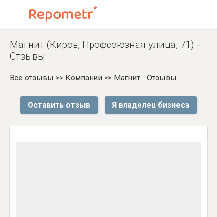
Магнит (Киров, Профсоюзная улица, 71) -
Отзывы
Все отзывы
>>
Компании
>>
Магнит - Отзывы
Оставить отзыв
Я владелец бизнеса