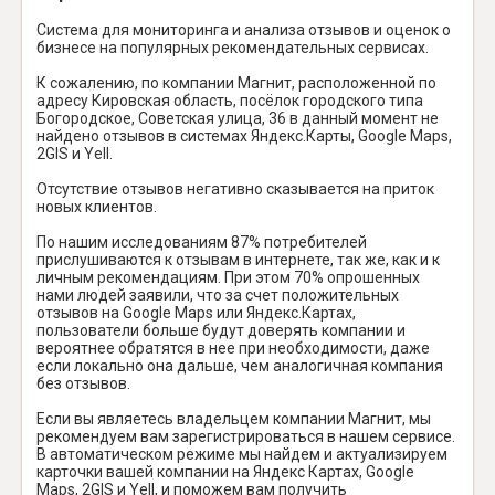
Система для мониторинга и анализа отзывов и оценок о
бизнесе на популярных рекомендательных сервисах.
К сожалению, по компании Магнит, расположенной по
адресу Кировская область, посёлок городского типа
Богородское, Советская улица, 36 в данный момент не
найдено отзывов в системах Яндекс.Карты, Google Maps,
2GIS и Yell.
Отсутствие отзывов негативно сказывается на приток
новых клиентов.
По нашим исследованиям 87% потребителей
прислушиваются к отзывам в интернете, так же, как и к
личным рекомендациям. При этом 70% опрошенных
нами людей заявили, что за счет положительных
отзывов на Google Maps или Яндекс.Картах,
пользователи больше будут доверять компании и
вероятнее обратятся в нее при необходимости, даже
если локально она дальше, чем аналогичная компания
без отзывов.
Если вы являетесь владельцем компании Магнит, мы
рекомендуем вам зарегистрироваться в нашем сервисе.
В автоматическом режиме мы найдем и актуализируем
карточки вашей компании на Яндекс Картах, Google
Maps, 2GIS и Yell, и поможем вам получить