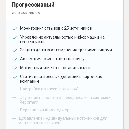
Прогрессивный
до 5 филиалов
Мониторинг отзывов с 25 источников
Управление актуальностью информации на
геосервисах
Защита данных от изменения третьими лицами
Автоматические отчеты на почту
Мотивация клиентов оставить отзыв
Статистика целевых действий в карточках
компании
–
Настройка и запуск "под ключ"
–
Обучение по работе с геосервисами и системой
Repometr
–
Персональный менеджер
–
Добавление индивидуальных источников для
мониторинга отзывов