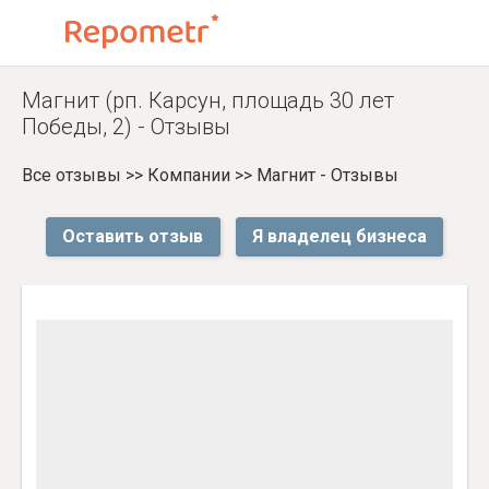
Магнит (рп. Карсун, площадь 30 лет
Победы, 2) - Отзывы
Все отзывы
>>
Компании
>>
Магнит - Отзывы
Оставить отзыв
Я владелец бизнеса