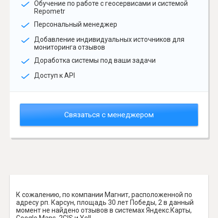
Обучение по работе с геосервисами и системой
Repometr
Персональный менеджер
Добавление индивидуальных источников для
мониторинга отзывов
Доработка системы под ваши задачи
Доступ к API
Связаться с менеджером
К сожалению, по компании Магнит, расположенной по
адресу рп. Карсун, площадь 30 лет Победы, 2 в данный
момент не найдено отзывов в системах Яндекс.Карты,
Google Maps, 2GIS и Yell.