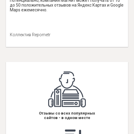
Потенциально, компания Магнит может получать от 10
до 50 положительных отзывов на Яндекс Картах и Google
Maps ежемесячно.
Коллектив Repometr
Отзывы со всех популярных
сайтов - в одном месте