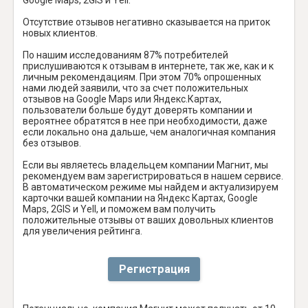
Отсутствие отзывов негативно сказывается на приток
новых клиентов.
По нашим исследованиям 87% потребителей
прислушиваются к отзывам в интернете, так же, как и к
личным рекомендациям. При этом 70% опрошенных
нами людей заявили, что за счет положительных
отзывов на Google Maps или Яндекс.Картах,
пользователи больше будут доверять компании и
вероятнее обратятся в нее при необходимости, даже
если локально она дальше, чем аналогичная компания
без отзывов.
Если вы являетесь владельцем компании Магнит, мы
рекомендуем вам зарегистрироваться в нашем сервисе.
В автоматическом режиме мы найдем и актуализируем
карточки вашей компании на Яндекс Картах, Google
Maps, 2GIS и Yell, и поможем вам получить
положительные отзывы от ваших довольных клиентов
для увеличения рейтинга.
Регистрация