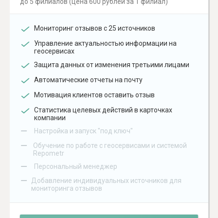
до 5 филиалов (цена 600 рублей за 1 филиал)
Мониторинг отзывов с 25 источников
Управление актуальностью информации на
геосервисах
Защита данных от изменения третьими лицами
Автоматические отчеты на почту
Мотивация клиентов оставить отзыв
Статистика целевых действий в карточках
компании
–
Настройка и запуск "под ключ"
–
Обучение по работе с геосервисами и системой
Repometr
–
Персональный менеджер
–
Добавление индивидуальных источников для
мониторинга отзывов