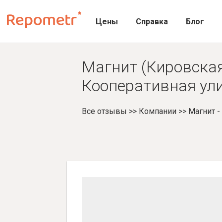
Цены
Справка
Блог
Магнит (Кировская
Кооперативная ули
Все отзывы
>>
Компании
>>
Магнит 