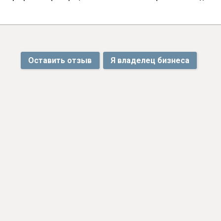
Оставить отзыв
Я владелец бизнеса