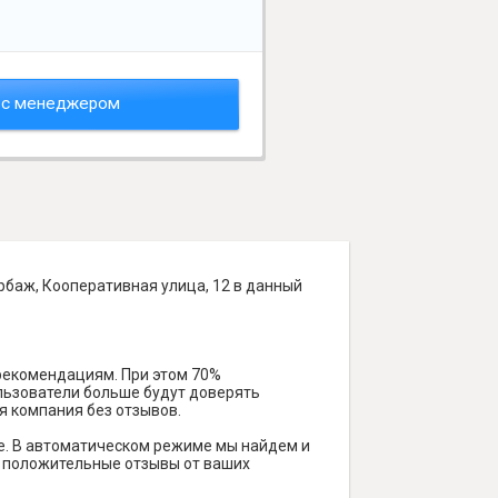
 с менеджером
рбаж, Кооперативная улица, 12 в данный
 рекомендациям. При этом 70%
ользователи больше будут доверять
я компания без отзывов.
е. В автоматическом режиме мы найдем и
ть положительные отзывы от ваших