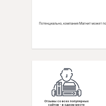
Потенциально, компания Магнит может по
Отзывы со всех популярных
сайтов - в одном месте