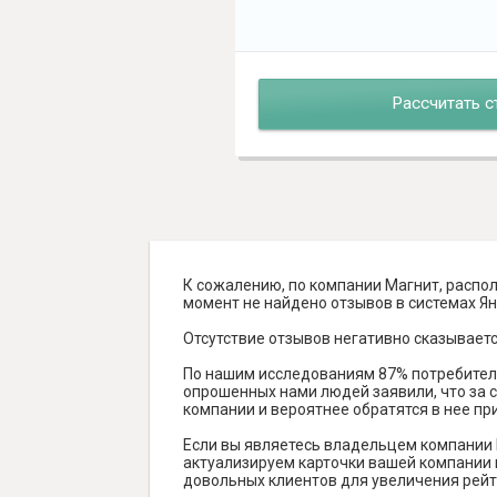
Рассчитать с
К сожалению, по компании Магнит, распол
момент не найдено отзывов в системах Янде
Отсутствие отзывов негативно сказываетс
По нашим исследованиям 87% потребителе
опрошенных нами людей заявили, что за с
компании и вероятнее обратятся в нее пр
Если вы являетесь владельцем компании 
актуализируем карточки вашей компании н
довольных клиентов для увеличения рейт