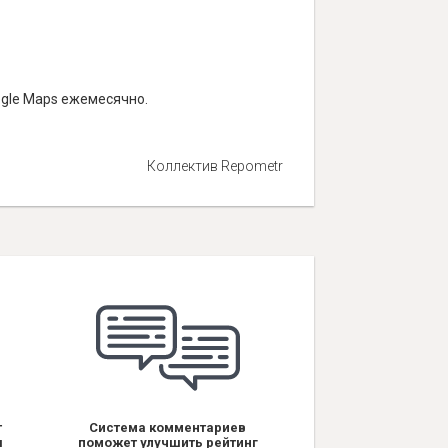
ogle Maps ежемесячно.
Коллектив Repometr
т
Система комментариев
я
поможет улучшить рейтинг