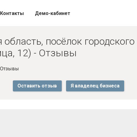
Контакты
Демо-кабинет
 область, посёлок городского
ца, 12) - Отзывы
- Отзывы
Оставить отзыв
Я владелец бизнеса