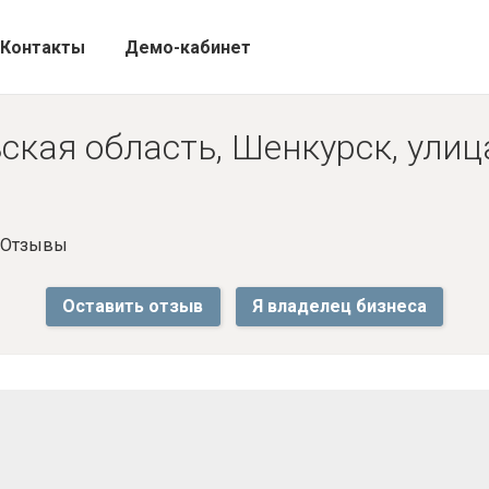
Контакты
Демо-кабинет
ская область, Шенкурск, улиц
- Отзывы
Оставить отзыв
Я владелец бизнеса