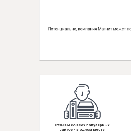
Потенциально, компания Магнит может по
Отзывы со всех популярных
сайтов - в одном месте