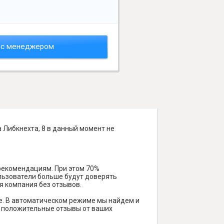
 с менеджером
 Либкнехта, 8 в данный момент не
 рекомендациям. При этом 70%
ользователи больше будут доверять
я компания без отзывов.
е. В автоматическом режиме мы найдем и
ть положительные отзывы от ваших