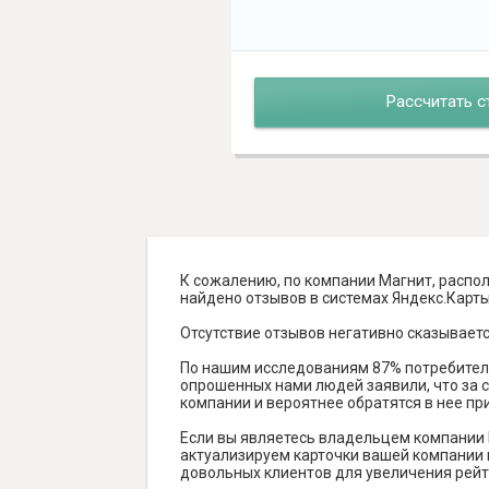
Рассчитать с
К сожалению, по компании Магнит, распол
найдено отзывов в системах Яндекс.Карты, 
Отсутствие отзывов негативно сказываетс
По нашим исследованиям 87% потребителе
опрошенных нами людей заявили, что за с
компании и вероятнее обратятся в нее пр
Если вы являетесь владельцем компании 
актуализируем карточки вашей компании н
довольных клиентов для увеличения рейт