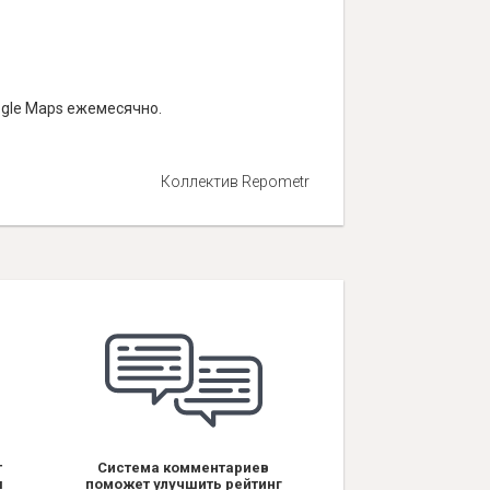
ogle Maps ежемесячно.
Коллектив Repometr
т
Система комментариев
я
поможет улучшить рейтинг