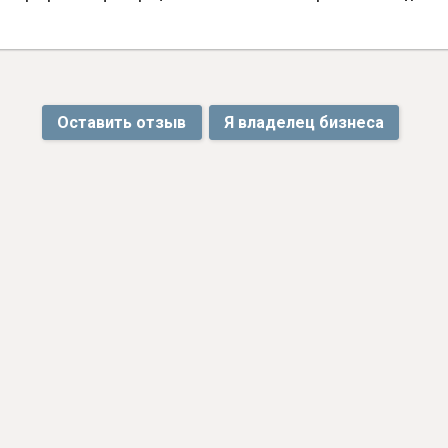
Оставить отзыв
Я владелец бизнеса