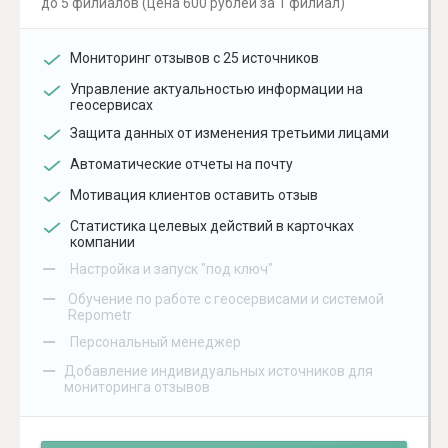
до 5 филиалов (цена 600 рублей за 1 филиал)
Мониторинг отзывов с 25 источников
Управление актуальностью информации на
геосервисах
Защита данных от изменения третьими лицами
Автоматические отчеты на почту
Мотивация клиентов оставить отзыв
Статистика целевых действий в карточках
компании
–
Настройка и запуск "под ключ"
–
Обучение по работе с геосервисами и системой
Repometr
–
Персональный менеджер
–
Добавление индивидуальных источников для
мониторинга отзывов