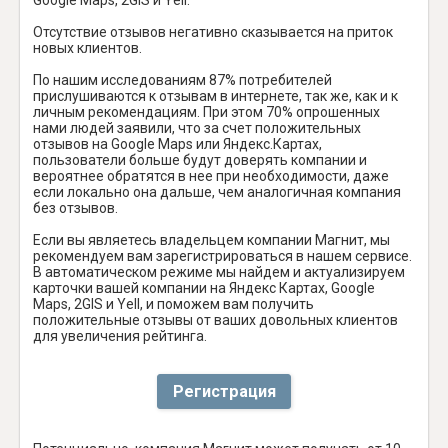
Отсутствие отзывов негативно сказывается на приток
новых клиентов.
По нашим исследованиям 87% потребителей
прислушиваются к отзывам в интернете, так же, как и к
личным рекомендациям. При этом 70% опрошенных
нами людей заявили, что за счет положительных
отзывов на Google Maps или Яндекс.Картах,
пользователи больше будут доверять компании и
вероятнее обратятся в нее при необходимости, даже
если локально она дальше, чем аналогичная компания
без отзывов.
Если вы являетесь владельцем компании Магнит, мы
рекомендуем вам зарегистрироваться в нашем сервисе.
В автоматическом режиме мы найдем и актуализируем
карточки вашей компании на Яндекс Картах, Google
Maps, 2GIS и Yell, и поможем вам получить
положительные отзывы от ваших довольных клиентов
для увеличения рейтинга.
Регистрация