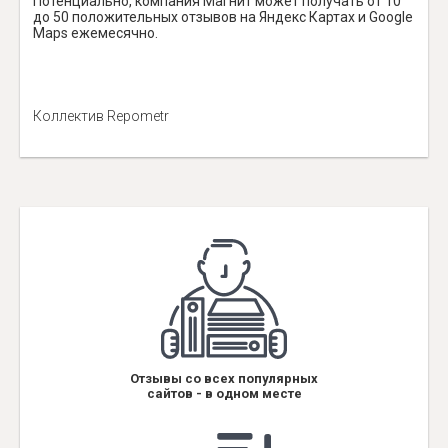
Потенциально, компания Магнит может получать от 10
до 50 положительных отзывов на Яндекс Картах и Google
Maps ежемесячно.
Коллектив Repometr
Отзывы со всех популярных
сайтов - в одном месте