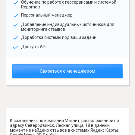
Обучение по работе с геосервисами и системой
Repometr
Персональный менеджер
Добавление индивидуальных источников для
мониторинга отзывов
Доработка системы под ваши задачи
Доступ к API
Связаться с менеджером
К сожалению, по компании Магнит, расположенной по
адресу Северодвинск, Лесная улица, 18 в данный
момент не найдено отзывов в системах Яндекс.Карты,
Google Maps, 2GIS и Yell.