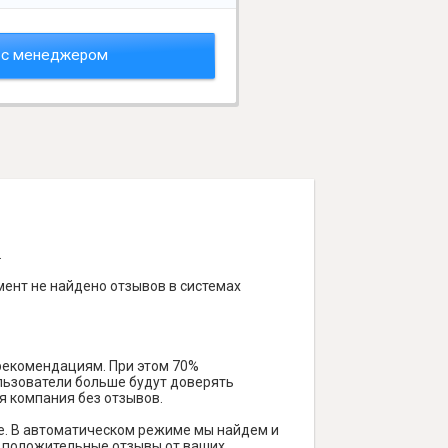
 с менеджером
.
мент не найдено отзывов в системах
 рекомендациям. При этом 70%
ользователи больше будут доверять
я компания без отзывов.
е. В автоматическом режиме мы найдем и
ть положительные отзывы от ваших