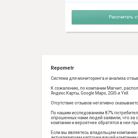
Рассчитать с
Repometr
Система для мониторинга и анализа отзы
К сожалению, по компании Магнит, распол
Яндекс.Карты, Google Maps, 2GIS и Yell.
Отсутствие отзывов негативно сказываетс
По нашим исследованиям 87% потребителе
опрошенных нами людей заявили, что за с
компании и вероятнее обратятся в нее пр
Если вы являетесь владельцем компании 
актуализируем карточки вашей компании н