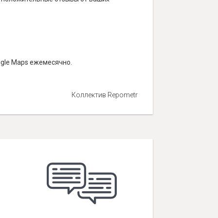
ogle Maps ежемесячно.
Коллектив Repometr