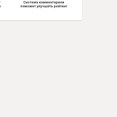
т
Система комментариев
я
поможет улучшить рейтинг