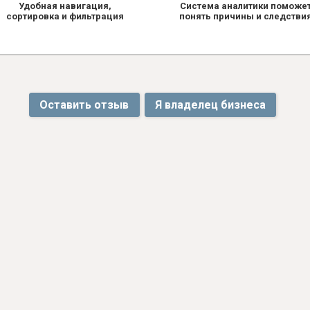
Удобная навигация,
Система аналитики поможе
сортировка и фильтрация
понять причины и следстви
Оставить отзыв
Я владелец бизнеса