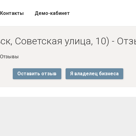
Контакты
Демо-кабинет
ск, Советская улица, 10) - От
- Отзывы
Оставить отзыв
Я владелец бизнеса