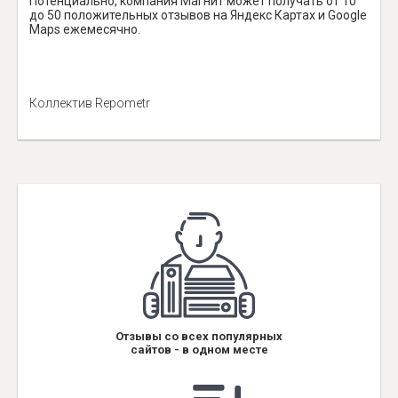
Потенциально, компания Магнит может получать от 10
до 50 положительных отзывов на Яндекс Картах и Google
Maps ежемесячно.
Коллектив Repometr
Отзывы со всех популярных
сайтов - в одном месте