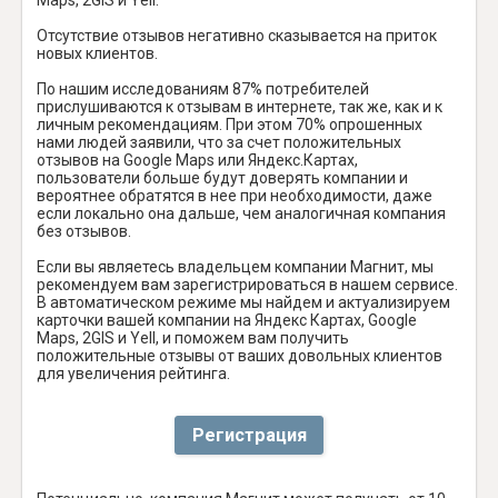
Отсутствие отзывов негативно сказывается на приток
новых клиентов.
По нашим исследованиям 87% потребителей
прислушиваются к отзывам в интернете, так же, как и к
личным рекомендациям. При этом 70% опрошенных
нами людей заявили, что за счет положительных
отзывов на Google Maps или Яндекс.Картах,
пользователи больше будут доверять компании и
вероятнее обратятся в нее при необходимости, даже
если локально она дальше, чем аналогичная компания
без отзывов.
Если вы являетесь владельцем компании Магнит, мы
рекомендуем вам зарегистрироваться в нашем сервисе.
В автоматическом режиме мы найдем и актуализируем
карточки вашей компании на Яндекс Картах, Google
Maps, 2GIS и Yell, и поможем вам получить
положительные отзывы от ваших довольных клиентов
для увеличения рейтинга.
Регистрация