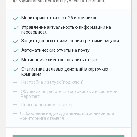
до 5 филиалов (цена 600 рублей за 1 филиал)
Мониторинг отзывов с 25 источников
Управление актуальностью информации на
геосервисах
Защита данных от изменения третьими лицами
Автоматические отчеты на почту
Мотивация клиентов оставить отзыв
Статистика целевых действий в карточках
компании
–
Настройка и запуск "под ключ"
–
Обучение по работе с геосервисами и системой
Repometr
–
Персональный менеджер
–
Добавление индивидуальных источников для
мониторинга отзывов