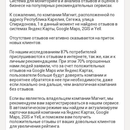
Система для мониторинга и анализа отзывов и оценок о
бизнесе на популярных рекомендательных сервисах.
К сожалению, по компании Магнит, расположенной по
адресу Республика Карелия, Сегежа, улица
Спиридонова, 1 в данный момент не найдено отзывов в
системах Яндекс.Карты, Google Maps, 2GIS и Yell.
Отсутствие отзывов негативно сказывается на приток
новых клиентов.
По нашим исследованиям 87% потребителей
прислушиваются к отзывам в интернете, так же, как и к
личным рекомендациям. При этом 70% опрошенных
нами людей заявили, что за счет положительных
отзывов на Google Maps или Яндекс.Картах,
пользователи больше будут доверять компании и
вероятнее обратятся в нее при необходимости, даже
если локально она дальше, чем аналогичная компания
без отзывов.
Если вы являетесь владельцем компании Магнит, мы
рекомендуем вам зарегистрироваться в нашем сервисе.
В автоматическом режиме мы найдем и актуализируем
карточки вашей компании на Яндекс Картах, Google
Maps, 2GIS и Yell, и поможем вам получить
положительные отзывы от ваших довольных клиентов
для увеличения рейтинга.