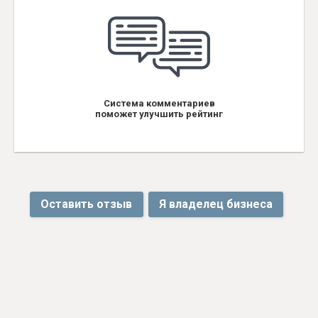
Система комментариев
поможет улучшить рейтинг
Оставить отзыв
Я владелец бизнеса