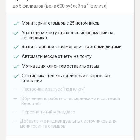
до 5 филиалов (цена 600 рублей за 1 филиал)
Мониторинг отзывов с 25 источников
Управление актуальностью информации на
геосервисах
Защита данных от изменения третьими лицами
Автоматические отчеты на почту
Мотивация клиентов оставить отзыв
Статистика целевых действий в карточках
компании
–
Настройка и запуск "под ключ"
–
Обучение по работе с геосервисами и системой
Repometr
–
Персональный менеджер
–
Добавление индивидуальных источников для
мониторинга отзывов