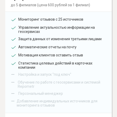
до 5 филиалов (цена 600 рублей за 1 филиал)
Мониторинг отзывов с 25 источников
Управление актуальностью информации на
геосервисах
Защита данных от изменения третьими лицами
Автоматические отчеты на почту
Мотивация клиентов оставить отзыв
Статистика целевых действий в карточках
компании
–
Настройка и запуск "под ключ"
–
Обучение по работе с геосервисами и системой
Repometr
–
Персональный менеджер
–
Добавление индивидуальных источников для
мониторинга отзывов