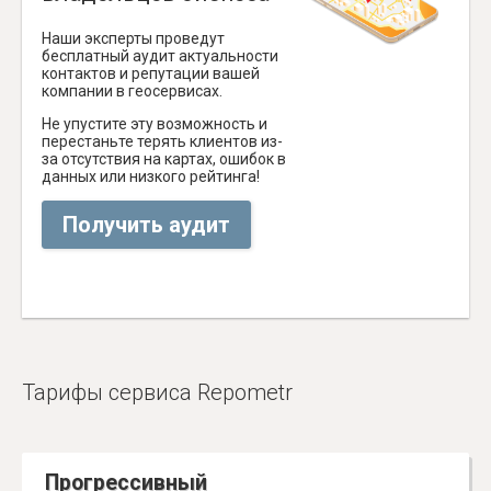
Наши эксперты проведут
бесплатный аудит актуальности
контактов и репутации вашей
компании в геосервисах.
Не упустите эту возможность и
перестаньте терять клиентов из-
за отсутствия на картах, ошибок в
данных или низкого рейтинга!
Получить аудит
Тарифы сервиса Repometr
Прогрессивный