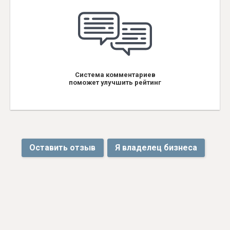
Система комментариев
поможет улучшить рейтинг
Оставить отзыв
Я владелец бизнеса