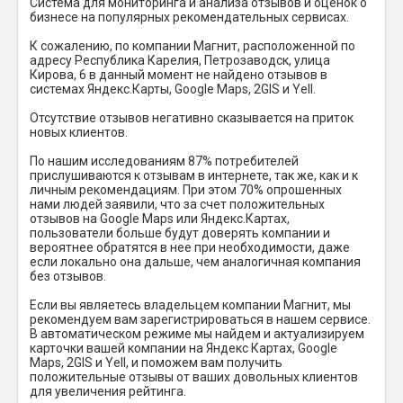
Система для мониторинга и анализа отзывов и оценок о
бизнесе на популярных рекомендательных сервисах.
К сожалению, по компании Магнит, расположенной по
адресу Республика Карелия, Петрозаводск, улица
Кирова, 6 в данный момент не найдено отзывов в
системах Яндекс.Карты, Google Maps, 2GIS и Yell.
Отсутствие отзывов негативно сказывается на приток
новых клиентов.
По нашим исследованиям 87% потребителей
прислушиваются к отзывам в интернете, так же, как и к
личным рекомендациям. При этом 70% опрошенных
нами людей заявили, что за счет положительных
отзывов на Google Maps или Яндекс.Картах,
пользователи больше будут доверять компании и
вероятнее обратятся в нее при необходимости, даже
если локально она дальше, чем аналогичная компания
без отзывов.
Если вы являетесь владельцем компании Магнит, мы
рекомендуем вам зарегистрироваться в нашем сервисе.
В автоматическом режиме мы найдем и актуализируем
карточки вашей компании на Яндекс Картах, Google
Maps, 2GIS и Yell, и поможем вам получить
положительные отзывы от ваших довольных клиентов
для увеличения рейтинга.