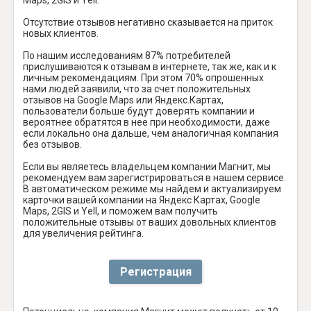
Отсутствие отзывов негативно сказывается на приток
новых клиентов.
По нашим исследованиям 87% потребителей
прислушиваются к отзывам в интернете, так же, как и к
личным рекомендациям. При этом 70% опрошенных
нами людей заявили, что за счет положительных
отзывов на Google Maps или Яндекс.Картах,
пользователи больше будут доверять компании и
вероятнее обратятся в нее при необходимости, даже
если локально она дальше, чем аналогичная компания
без отзывов.
Если вы являетесь владельцем компании Магнит, мы
рекомендуем вам зарегистрироваться в нашем сервисе.
В автоматическом режиме мы найдем и актуализируем
карточки вашей компании на Яндекс Картах, Google
Maps, 2GIS и Yell, и поможем вам получить
положительные отзывы от ваших довольных клиентов
для увеличения рейтинга.
Регистрация