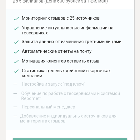
до 5 филиалов (цена 600 рублей за 1 филиал)
Мониторинг отзывов с 25 источников
Управление актуальностью информации на
геосервисах
Защита данных от изменения третьими лицами
Автоматические отчеты на почту
Мотивация клиентов оставить отзыв
Статистика целевых действий в карточках
компании
–
Настройка и запуск "под ключ"
–
Обучение по работе с геосервисами и системой
Repometr
–
Персональный менеджер
–
Добавление индивидуальных источников для
мониторинга отзывов