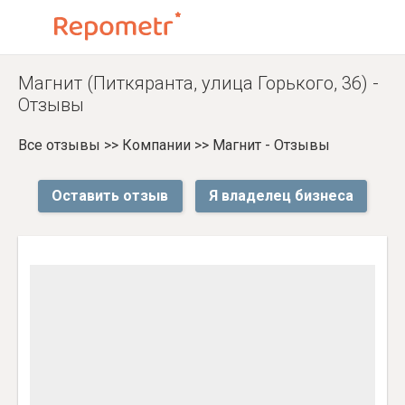
Магнит (Питкяранта, улица Горького, 36) -
Отзывы
Все отзывы
>>
Компании
>>
Магнит - Отзывы
Оставить отзыв
Я владелец бизнеса