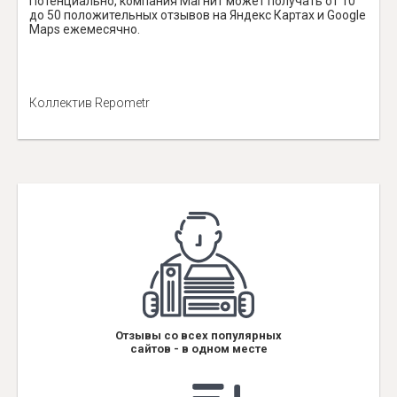
Потенциально, компания Магнит может получать от 10
до 50 положительных отзывов на Яндекс Картах и Google
Maps ежемесячно.
Коллектив Repometr
Отзывы со всех популярных
сайтов - в одном месте