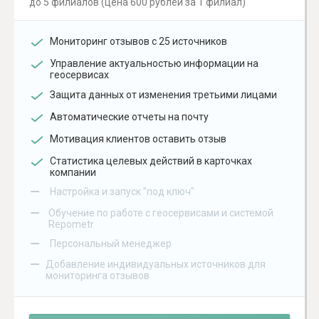
до 5 филиалов (цена 600 рублей за 1 филиал)
Мониторинг отзывов с 25 источников
Управление актуальностью информации на
геосервисах
Защита данных от изменения третьими лицами
Автоматические отчеты на почту
Мотивация клиентов оставить отзыв
Статистика целевых действий в карточках
компании
–
Настройка и запуск "под ключ"
–
Обучение по работе с геосервисами и системой
Repometr
–
Персональный менеджер
–
Добавление индивидуальных источников для
мониторинга отзывов