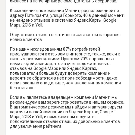
бизнесе на популярных рекомендательных сервисах.
К сожалению, по компании Магнит, расположенной по
адресу Питкяранта, улица Горького, 40 в данный момент
не найдено отзывов в системах Яндекс.Карты, Google
Maps, 2GIS и Yell.
Отсутствие отзывов негативно сказывается на приток
новых клиентов.
По нашим исследованиям 87% потребителей
прислушиваются к отзывам в интернете, так же, как и к
личным рекомендациям. При этом 70% опрошенных
нами людей заявили, что за счет положительных
отзывов на Google Maps или Яндекс.Картах,
пользователи больше будут доверять компании и
вероятнее обратятся в нее при необходимости, даже
если локально она дальше, чем аналогичная компания
без отзывов.
Если вы являетесь владельцем компании Магнит, мы
рекомендуем вам зарегистрироваться в нашем сервисе.
В автоматическом режиме мы найдем и актуализируем
карточки вашей компании на Яндекс Картах, Google
Maps, 2GIS и Yell, и поможем вам получить
положительные отзывы от ваших довольных клиентов
для увеличения рейтинга.