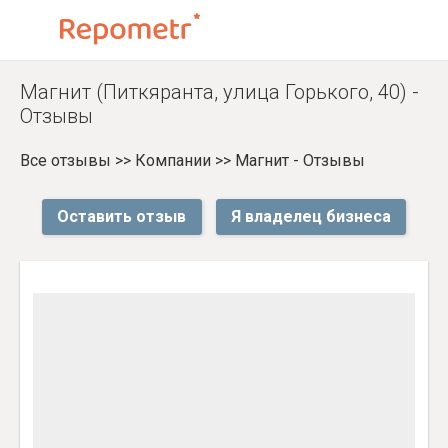
Магнит (Питкяранта, улица Горького, 40) -
Отзывы
Все отзывы
>>
Компании
>>
Магнит - Отзывы
Оставить отзыв
Я владелец бизнеса