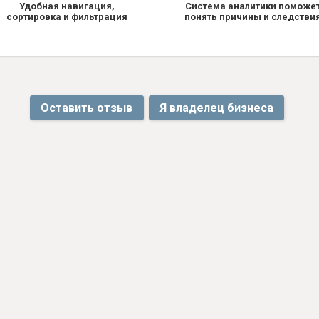
Удобная навигация,
Система аналитики поможе
сортировка и фильтрация
понять причины и следстви
Оставить отзыв
Я владелец бизнеса