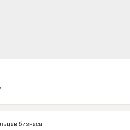
а
льцев бизнеса