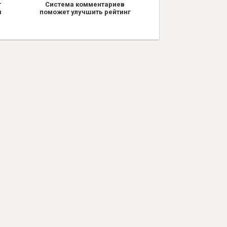
т
Система комментариев
я
поможет улучшить рейтинг