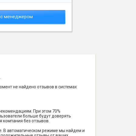
 с менеджером
.
омент не найдено отзывов в системах
 рекомендациям. При этом 70%
ользователи больше будут доверять
я компания без отзывов.
е. В автоматическом режиме мы найдем и
ть положительные отзывы от ваших