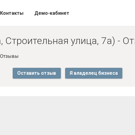
Контакты
Демо-кабинет
, Строительная улица, 7а) - 
- Отзывы
Оставить отзыв
Я владелец бизнеса