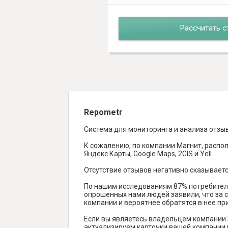
Рассчитать с
Repometr
Система для мониторинга и анализа отзы
К сожалению, по компании Магнит, распол
Яндекс.Карты, Google Maps, 2GIS и Yell.
Отсутствие отзывов негативно сказываетс
По нашим исследованиям 87% потребителе
опрошенных нами людей заявили, что за с
компании и вероятнее обратятся в нее пр
Если вы являетесь владельцем компании 
актуализируем карточки вашей компании н