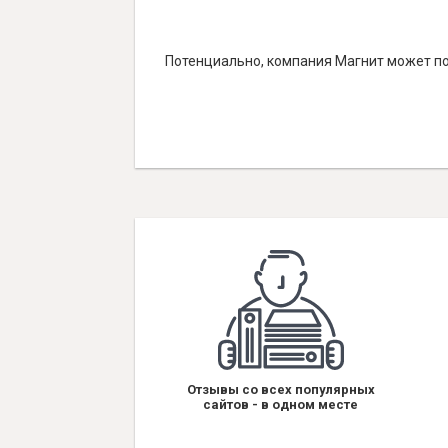
Потенциально, компания Магнит может по
Отзывы со всех популярных
сайтов - в одном месте