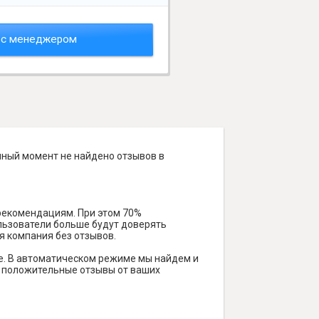
 с менеджером
анный момент не найдено отзывов в
 рекомендациям. При этом 70%
ользователи больше будут доверять
я компания без отзывов.
е. В автоматическом режиме мы найдем и
ть положительные отзывы от ваших