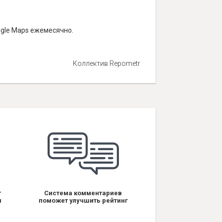
ogle Maps ежемесячно.
Коллектив Repometr
т
Система комментариев
я
поможет улучшить рейтинг