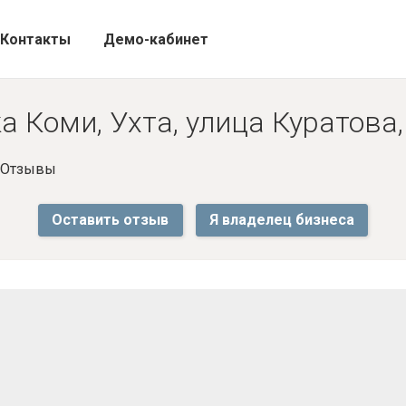
Контакты
Демо-кабинет
 Коми, Ухта, улица Куратова,
- Отзывы
Оставить отзыв
Я владелец бизнеса