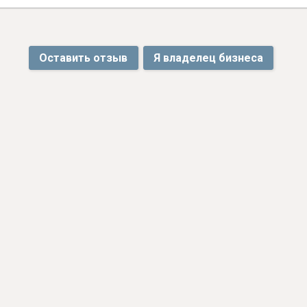
Оставить отзыв
Я владелец бизнеса