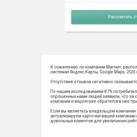
Рассчитать с
К сожалению, по компании Магнит, распол
системах Яндекс.Карты, Google Maps, 2GIS и
Отсутствие отзывов негативно сказываетс
По нашим исследованиям 87% потребителе
опрошенных нами людей заявили, что за с
компании и вероятнее обратятся в нее пр
Если вы являетесь владельцем компании 
актуализируем карточки вашей компании н
довольных клиентов для увеличения рейт