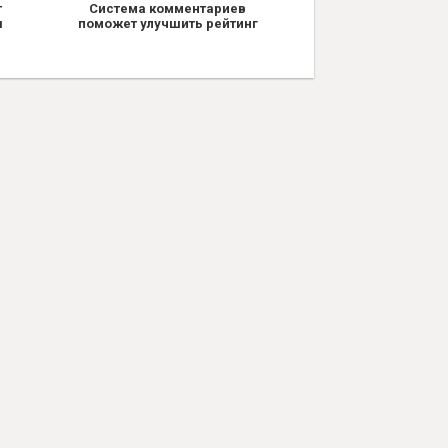
т
Система комментариев
я
поможет улучшить рейтинг