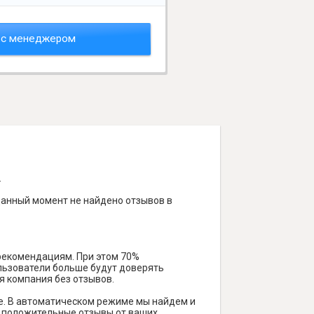
 с менеджером
.
данный момент не найдено отзывов в
 рекомендациям. При этом 70%
ользователи больше будут доверять
я компания без отзывов.
е. В автоматическом режиме мы найдем и
ть положительные отзывы от ваших