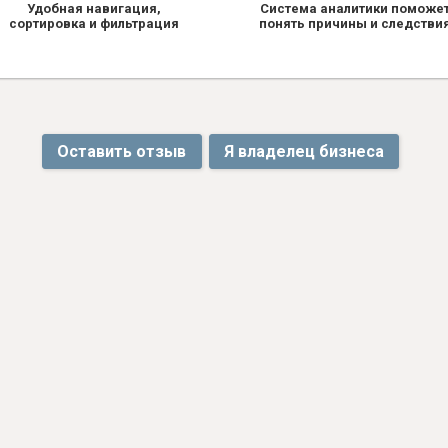
Удобная навигация,
Система аналитики поможе
сортировка и фильтрация
понять причины и следстви
Оставить отзыв
Я владелец бизнеса