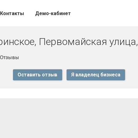
Контакты
Демо-кабинет
ринское, Первомайская улица,
- Отзывы
Оставить отзыв
Я владелец бизнеса