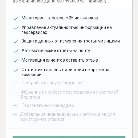
до 5 филиалов (цена 600 рублей за 1 филиал)
Мониторинг отзывов с 25 источников
Управление актуальностью информации на
геосервисах
Защита данных от изменения третьими лицами
Автоматические отчеты на почту
Мотивация клиентов оставить отзыв
Статистика целевых действий в карточках
компании
–
Настройка и запуск "под ключ"
–
Обучение по работе с геосервисами и системой
Repometr
–
Персональный менеджер
–
Добавление индивидуальных источников для
мониторинга отзывов