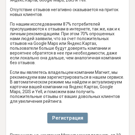
Отсутствие отзывов негативно сказывается на приток
новых клиентов.
По нашим исследованиям 87% потребителей
прислушиваются к отзывам в интернете, так же, как и к
личным рекомендациям. При этом 70% опрошенных
нами людей заявили, что за счет положительных
отзывов на Google Maps или Яндекс.Картах,
пользователи больше будут доверять компании и
вероятнее обратятся в нее при необходимости, даже
если локально она дальше, чем аналогичная компания
без отзывов.
Если вы являетесь владельцем компании Магнит, мы
рекомендуем вам зарегистрироваться в нашем сервисе.
В автоматическом режиме мы найдем и актуализируем
карточки вашей компании на Яндекс Картах, Google
Maps, 2GIS и Yell, и поможем вам получить
положительные отзывы от ваших довольных клиентов
для увеличения рейтинга.
Регистрация