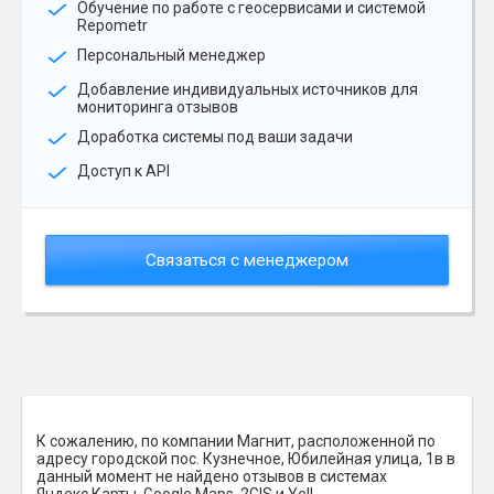
Обучение по работе с геосервисами и системой
Repometr
Персональный менеджер
Добавление индивидуальных источников для
мониторинга отзывов
Доработка системы под ваши задачи
Доступ к API
Связаться с менеджером
К сожалению, по компании Магнит, расположенной по
адресу городской пос. Кузнечное, Юбилейная улица, 1в в
данный момент не найдено отзывов в системах
Яндекс.Карты, Google Maps, 2GIS и Yell.