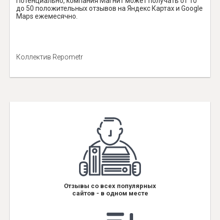
Потенциально, компания Магнит может получать от 10
до 50 положительных отзывов на Яндекс Картах и Google
Maps ежемесячно.
Коллектив Repometr
Отзывы со всех популярных
сайтов - в одном месте