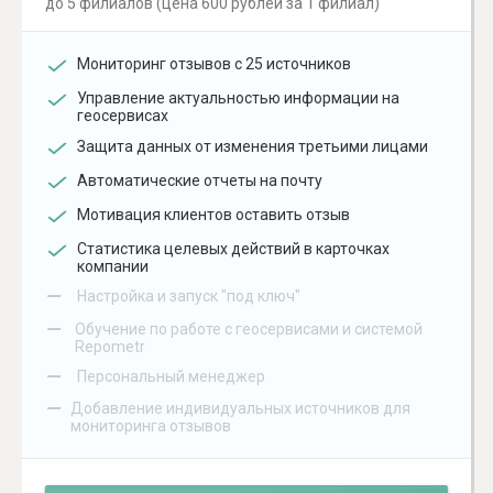
до 5 филиалов (цена 600 рублей за 1 филиал)
Мониторинг отзывов с 25 источников
Управление актуальностью информации на
геосервисах
Защита данных от изменения третьими лицами
Автоматические отчеты на почту
Мотивация клиентов оставить отзыв
Статистика целевых действий в карточках
компании
–
Настройка и запуск "под ключ"
–
Обучение по работе с геосервисами и системой
Repometr
–
Персональный менеджер
–
Добавление индивидуальных источников для
мониторинга отзывов