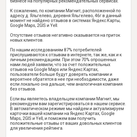
бизнесе на популярных рекомендательных сервисах.
К сожалению, по компании Магнит, расположенной по
адресу д. Яльгелево, деревня Яльгелево, 46г в данный
момент не найдено отзывов в системах Яндекс.Карты,
Google Maps, 2GIS и Yell.
Отсутствие отзывов негативно сказывается на приток
новых клиентов.
По нашим исследованиям 87% потребителей
прислушиваются к отзывам в интернете, так же, как и к
личным рекомендациям. При этом 70% опрошенных
нами людей заявили, что за счет положительных
отзывов на Google Maps или Яндекс.Картах,
пользователи больше будут доверять компании и
вероятнее обратятся в нее при необходимости, даже
если локально она дальше, чем аналогичная компания
без отзывов.
Если вы являетесь владельцем компании Магнит, мы
рекомендуем вам зарегистрироваться в нашем сервисе.
В автоматическом режиме мы найдем и актуализируем
карточки вашей компании на Яндекс Картах, Google
Maps, 2GIS и Yell, и поможем вам получить
положительные отзывы от ваших довольных клиентов
для увеличения рейтинга.