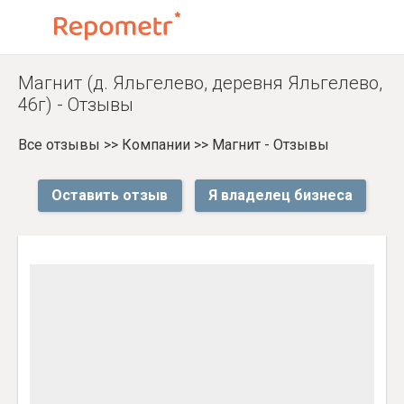
Магнит (д. Яльгелево, деревня Яльгелево,
46г) - Отзывы
Все отзывы
>>
Компании
>>
Магнит - Отзывы
Оставить отзыв
Я владелец бизнеса