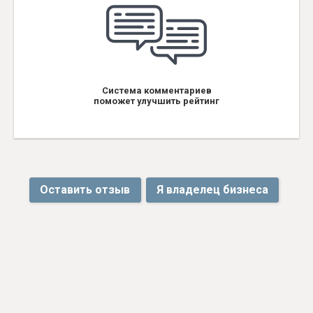
Система комментариев
поможет улучшить рейтинг
Оставить отзыв
Я владелец бизнеса