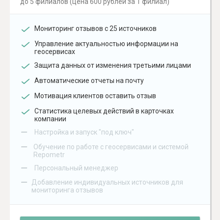
до 5 филиалов (цена 600 рублей за 1 филиал)
Мониторинг отзывов с 25 источников
Управление актуальностью информации на
геосервисах
Защита данных от изменения третьими лицами
Автоматические отчеты на почту
Мотивация клиентов оставить отзыв
Статистика целевых действий в карточках
компании
–
Настройка и запуск "под ключ"
–
Обучение по работе с геосервисами и системой
Repometr
–
Персональный менеджер
–
Добавление индивидуальных источников для
мониторинга отзывов