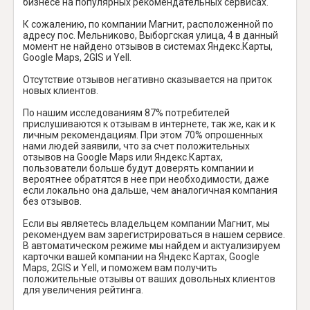
бизнесе на популярных рекомендательных сервисах.
К сожалению, по компании Магнит, расположенной по
адресу пос. Мельниково, Выборгская улица, 4 в данный
момент не найдено отзывов в системах Яндекс.Карты,
Google Maps, 2GIS и Yell.
Отсутствие отзывов негативно сказывается на приток
новых клиентов.
По нашим исследованиям 87% потребителей
прислушиваются к отзывам в интернете, так же, как и к
личным рекомендациям. При этом 70% опрошенных
нами людей заявили, что за счет положительных
отзывов на Google Maps или Яндекс.Картах,
пользователи больше будут доверять компании и
вероятнее обратятся в нее при необходимости, даже
если локально она дальше, чем аналогичная компания
без отзывов.
Если вы являетесь владельцем компании Магнит, мы
рекомендуем вам зарегистрироваться в нашем сервисе.
В автоматическом режиме мы найдем и актуализируем
карточки вашей компании на Яндекс Картах, Google
Maps, 2GIS и Yell, и поможем вам получить
положительные отзывы от ваших довольных клиентов
для увеличения рейтинга.