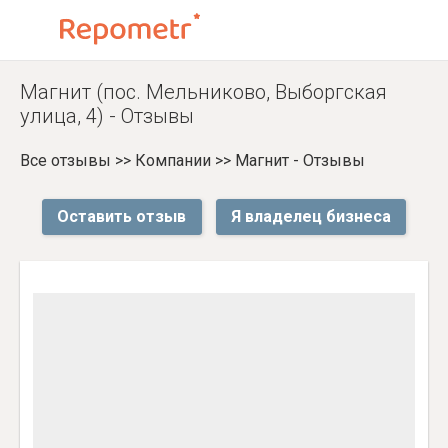
Магнит (пос. Мельниково, Выборгская
улица, 4) - Отзывы
Все отзывы
>>
Компании
>>
Магнит - Отзывы
Оставить отзыв
Я владелец бизнеса