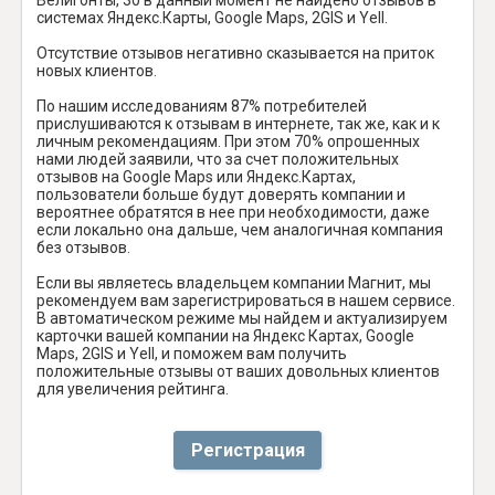
системах Яндекс.Карты, Google Maps, 2GIS и Yell.
Отсутствие отзывов негативно сказывается на приток
новых клиентов.
По нашим исследованиям 87% потребителей
прислушиваются к отзывам в интернете, так же, как и к
личным рекомендациям. При этом 70% опрошенных
нами людей заявили, что за счет положительных
отзывов на Google Maps или Яндекс.Картах,
пользователи больше будут доверять компании и
вероятнее обратятся в нее при необходимости, даже
если локально она дальше, чем аналогичная компания
без отзывов.
Если вы являетесь владельцем компании Магнит, мы
рекомендуем вам зарегистрироваться в нашем сервисе.
В автоматическом режиме мы найдем и актуализируем
карточки вашей компании на Яндекс Картах, Google
Maps, 2GIS и Yell, и поможем вам получить
положительные отзывы от ваших довольных клиентов
для увеличения рейтинга.
Регистрация