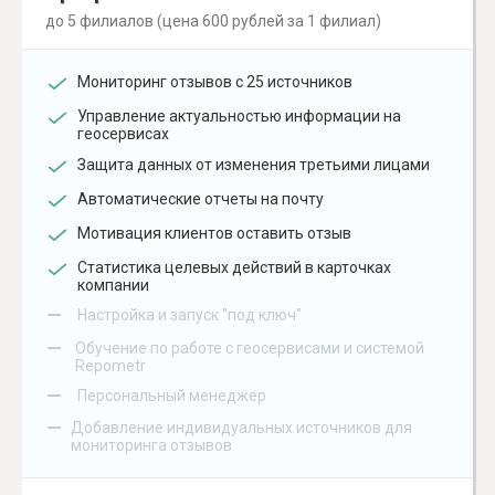
до 5 филиалов (цена 600 рублей за 1 филиал)
Мониторинг отзывов с 25 источников
Управление актуальностью информации на
геосервисах
Защита данных от изменения третьими лицами
Автоматические отчеты на почту
Мотивация клиентов оставить отзыв
Статистика целевых действий в карточках
компании
–
Настройка и запуск "под ключ"
–
Обучение по работе с геосервисами и системой
Repometr
–
Персональный менеджер
–
Добавление индивидуальных источников для
мониторинга отзывов