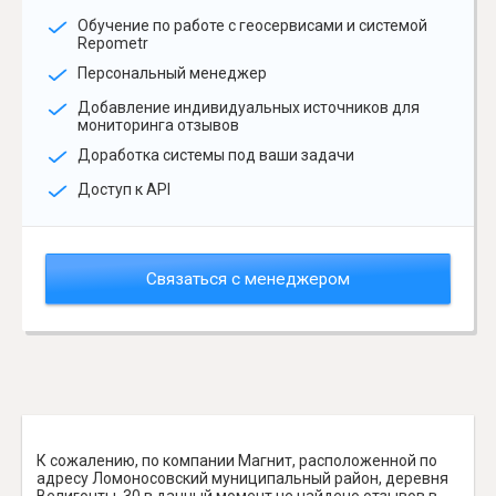
Обучение по работе с геосервисами и системой
Repometr
Персональный менеджер
Добавление индивидуальных источников для
мониторинга отзывов
Доработка системы под ваши задачи
Доступ к API
Связаться с менеджером
К сожалению, по компании Магнит, расположенной по
адресу Ломоносовский муниципальный район, деревня
Велигонты, 30 в данный момент не найдено отзывов в