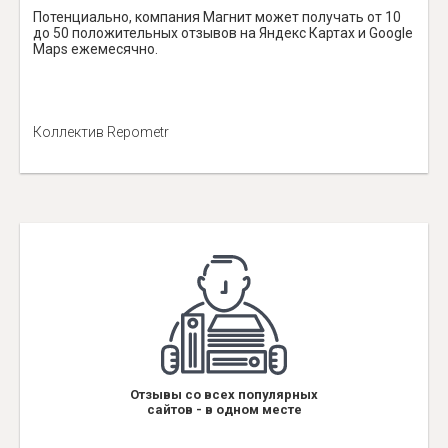
Потенциально, компания Магнит может получать от 10
до 50 положительных отзывов на Яндекс Картах и Google
Maps ежемесячно.
Коллектив Repometr
Отзывы со всех популярных
сайтов - в одном месте