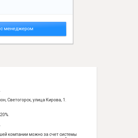
 с менеджером
.
, Светогорск, улица Кирова, 1.
 20%.
.
ашей компании можно за счет системы