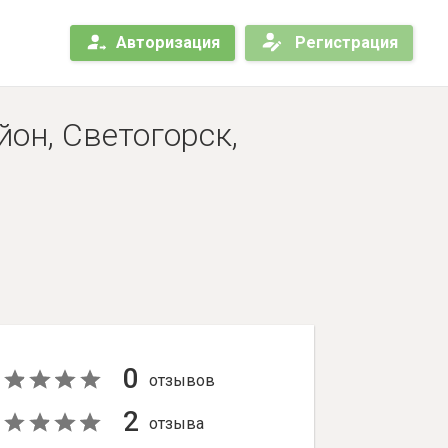
Авторизация
Регистрация
он, Светогорск,
0
отзывов
2
отзыва