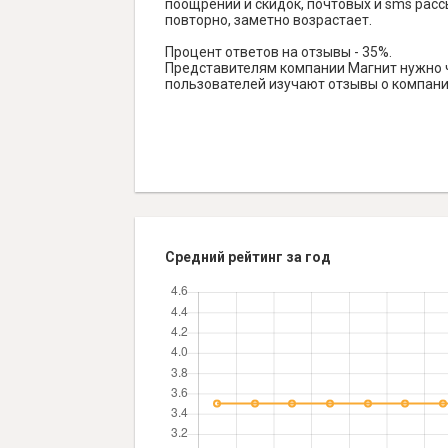
поощрений и скидок, почтовых и sms рассы
повторно, заметно возрастает.
Процент ответов на отзывы - 35%.
Представителям компании Магнит нужно ча
пользователей изучают отзывы о компании
Средний рейтинг за год