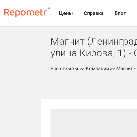
Цены
Справка
Блог
Магнит (Ленинград
улица Кирова, 1) 
Все отзывы
>>
Компании
>>
Магнит 