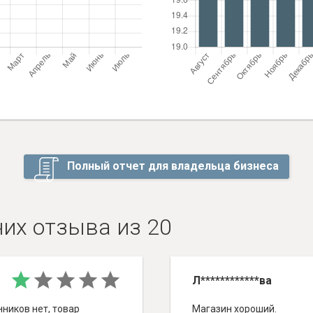
Полный отчет для владельца бизнеса
них отзыва из 20
Л************ва
нников нет, товар
Магазин хороший.