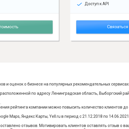
Доступ к API
тоимость
Связаться
вов и оценок о бизнесе на популярных рекомендательных сервисах
расположенной по адресу Ленинградская область, Выборгский район
.
шения рейтинга компании можно повысить количество клиентов до
le Maps, Яндекс Карты, Yell.ru в период с 21.12.2018 по 14.06.2021
о оставлено отзывов. Мотивировать клиентов оставлять отзыв о в