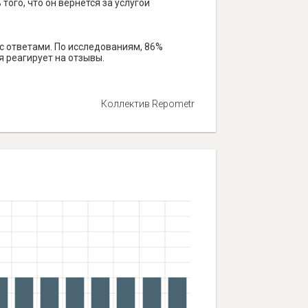
того, что он вернется за услугой
 с ответами. По исследованиям, 86%
я реагирует на отзывы.
Коллектив Repometr