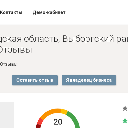
Контакты
Демо-кабинет
ская область, Выборгский рай
- Отзывы
- Отзывы
Оставить отзыв
Я владелец бизнеса
20