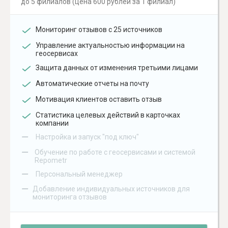
до 5 филиалов (цена 600 рублей за 1 филиал)
Мониторинг отзывов с 25 источников
Управление актуальностью информации на
геосервисах
Защита данных от изменения третьими лицами
Автоматические отчеты на почту
Мотивация клиентов оставить отзыв
Статистика целевых действий в карточках
компании
–
Настройка и запуск "под ключ"
–
Обучение по работе с геосервисами и системой
Repometr
–
Персональный менеджер
–
Добавление индивидуальных источников для
мониторинга отзывов