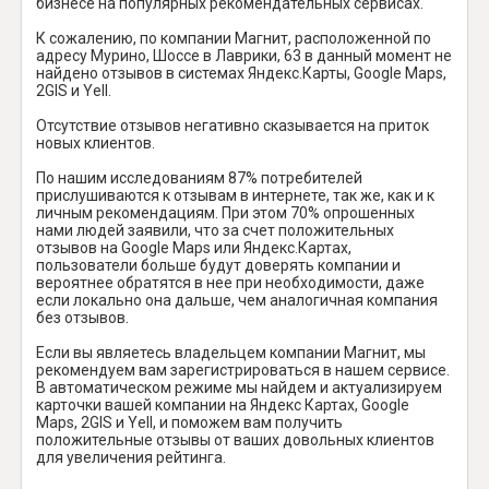
бизнесе на популярных рекомендательных сервисах.
К сожалению, по компании Магнит, расположенной по
адресу Мурино, Шоссе в Лаврики, 63 в данный момент не
найдено отзывов в системах Яндекс.Карты, Google Maps,
2GIS и Yell.
Отсутствие отзывов негативно сказывается на приток
новых клиентов.
По нашим исследованиям 87% потребителей
прислушиваются к отзывам в интернете, так же, как и к
личным рекомендациям. При этом 70% опрошенных
нами людей заявили, что за счет положительных
отзывов на Google Maps или Яндекс.Картах,
пользователи больше будут доверять компании и
вероятнее обратятся в нее при необходимости, даже
если локально она дальше, чем аналогичная компания
без отзывов.
Если вы являетесь владельцем компании Магнит, мы
рекомендуем вам зарегистрироваться в нашем сервисе.
В автоматическом режиме мы найдем и актуализируем
карточки вашей компании на Яндекс Картах, Google
Maps, 2GIS и Yell, и поможем вам получить
положительные отзывы от ваших довольных клиентов
для увеличения рейтинга.