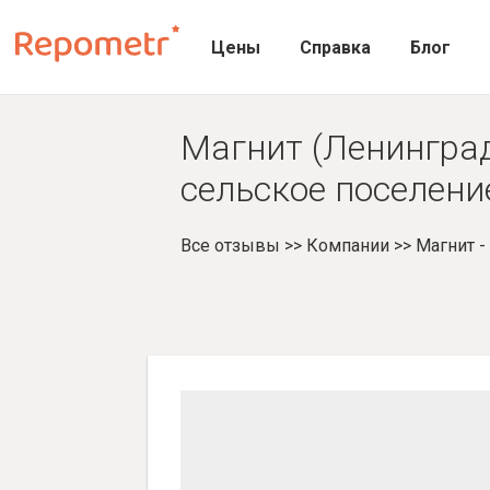
Цены
Справка
Блог
Магнит (Ленинград
сельское поселени
Все отзывы
>>
Компании
>>
Магнит 