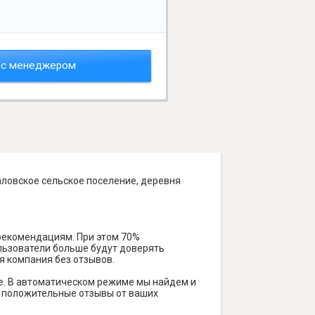
 с менеджером
аловское сельское поселение, деревня
 рекомендациям. При этом 70%
ользователи больше будут доверять
я компания без отзывов.
е. В автоматическом режиме мы найдем и
ть положительные отзывы от ваших