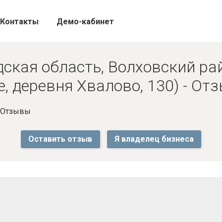
Контакты
Демо-кабинет
ская область, Волховский ра
е, деревня Хвалово, 130) - От
- Отзывы
Оставить отзыв
Я владелец бизнеса