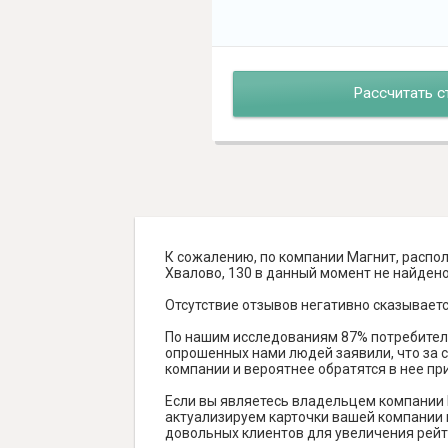
Рассчитать с
К сожалению, по компании Магнит, распо
Хвалово, 130 в данный момент не найдено о
Отсутствие отзывов негативно сказываетс
По нашим исследованиям 87% потребителе
опрошенных нами людей заявили, что за с
компании и вероятнее обратятся в нее пр
Если вы являетесь владельцем компании 
актуализируем карточки вашей компании н
довольных клиентов для увеличения рейт