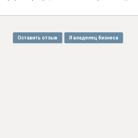
Оставить отзыв
Я владелец бизнеса