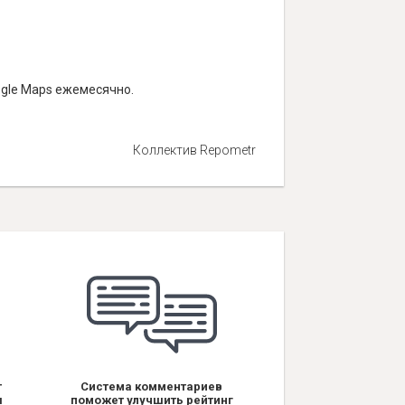
ogle Maps ежемесячно.
Коллектив Repometr
т
Система комментариев
я
поможет улучшить рейтинг