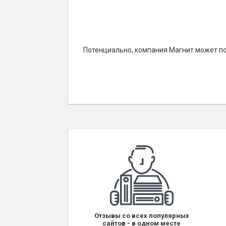
Потенциально, компания Магнит может по
Отзывы со всех популярных
сайтов - в одном месте