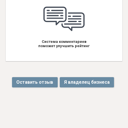
Система комментариев
поможет улучшить рейтинг
Оставить отзыв
Я владелец бизнеса