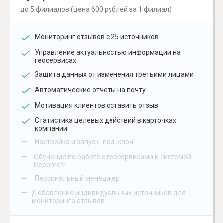
до 5 филиалов (цена 600 рублей за 1 филиал)
Мониторинг отзывов с 25 источников
Управление актуальностью информации на
геосервисах
Защита данных от изменения третьими лицами
Автоматические отчеты на почту
Мотивация клиентов оставить отзыв
Статистика целевых действий в карточках
компании
–
Настройка и запуск "под ключ"
–
Обучение по работе с геосервисами и системой
Repometr
–
Персональный менеджер
–
Добавление индивидуальных источников для
мониторинга отзывов