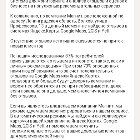
Система для мониторинга и анализа отзывов и оценок о
бизнесе на популярных рекомендательных сервисах.
К сожалению, по компании Магнит, расположенной по
адресу Ленинградская область, Волхов, улица
Профсоюзов, 13 в данный момент не найдено отзывов в
системах Яндекс.Карты, Google Maps, 2GIS и Yell.
Отсутствие отзывов негативно сказывается на приток
новых клиентов.
По нашим исследованиям 87% потребителей
прислушиваются к отзывам в интернете, так же, как и к
личным рекомендациям. При этом 70% опрошенных
нами людей заявили, что за счет положительных
отзывов на Google Maps или Яндекс.Картах,
пользователи больше будут доверять компании и
вероятнее обратятся в нее при необходимости, даже
если локально она дальше, чем аналогичная компания
без отзывов.
Если вы являетесь владельцем компании Магнит, мы
рекомендуем вам зарегистрироваться в нашем сервисе.
В автоматическом режиме мы найдем и актуализируем
карточки вашей компании на Яндекс Картах, Google
Maps, 2GIS и Yell, и поможем вам получить
положительные отзывы от ваших довольных клиентов
для увеличения рейтинга.