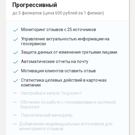
Прогрессивный
до 5 филиалов (цена 600 рублей за 1 филиал)
Мониторинг отзывов с 25 источников
Управление актуальностью информации на
геосервисах
Защита данных от изменения третьими лицами
Автоматические отчеты на почту
Мотивация клиентов оставить отзыв
Статистика целевых действий в карточках
компании
–
Настройка и запуск "под ключ"
–
Обучение по работе с геосервисами и системой
Repometr
–
Персональный менеджер
–
Добавление индивидуальных источников для
мониторинга отзывов