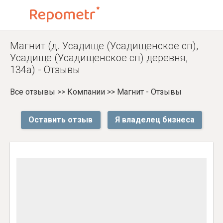
Магнит (д. Усадище (Усадищенское сп),
Усадище (Усадищенское сп) деревня,
134а) - Отзывы
Все отзывы
>>
Компании
>>
Магнит - Отзывы
Оставить отзыв
Я владелец бизнеса