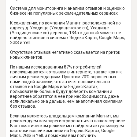
Система для мониторинга и анализа отзывов и оценок о
бизнесе на популярных рекомендательных сервисах.
К сожалению, по компании Магнит, расположенной по
адресу д. Усадище (Усадищенское сп), Усадище
(Усадищенское сп) деревня, 134а в данный момент не
найдено отзывов в системах Яндекс.Карты, Google Maps,
2GIS и Yell.
Отсутствие отзывов негативно сказывается на приток
новых клиентов.
По нашим исследованиям 87% потребителей
прислушиваются к отзывам в интернете, так же, как и к
личным рекомендациям. При этом 70% опрошенных
нами людей заявили, что за счет положительных
отзывов на Google Maps или Яндекс.Картах,
пользователи больше будут доверять компании и
вероятнее обратятся в нее при необходимости, даже
если локально она дальше, чем аналогичная компания
без отзывов.
Если вы являетесь владельцем компании Магнит, мы
рекомендуем вам зарегистрироваться в нашем сервисе.
В автоматическом режиме мы найдем и актуализируем
карточки вашей компании на Яндекс Картах, Google
Maps, 2GIS и Yell, и поможем вам получить