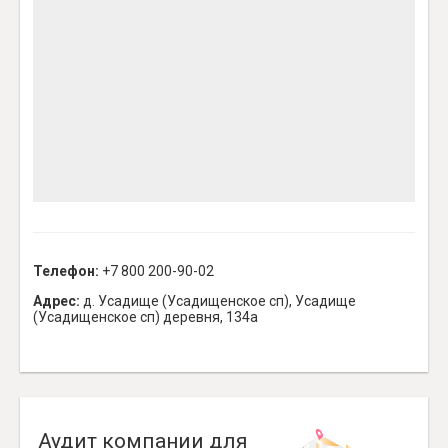
Телефон:
+7 800 200-90-02
Адрес:
д. Усадище (Усадищенское сп), Усадище
(Усадищенское сп) деревня, 134а
Аудит компании для