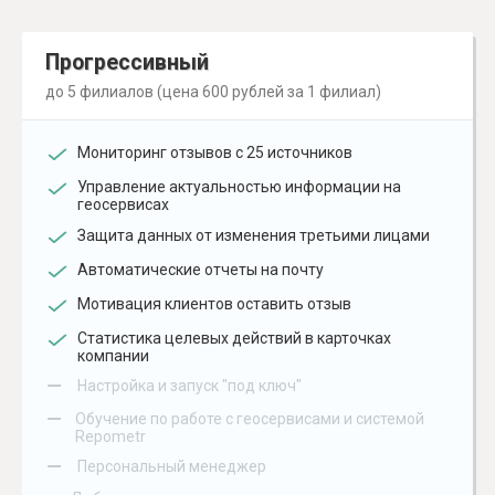
Прогрессивный
до 5 филиалов (цена 600 рублей за 1 филиал)
Мониторинг отзывов с 25 источников
Управление актуальностью информации на
геосервисах
Защита данных от изменения третьими лицами
Автоматические отчеты на почту
Мотивация клиентов оставить отзыв
Статистика целевых действий в карточках
компании
–
Настройка и запуск "под ключ"
–
Обучение по работе с геосервисами и системой
Repometr
–
Персональный менеджер