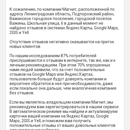
К сожалению, по компании Магнит, расположенной по
адресу Ленинградская область, Подпорожский район,
Важинское городское поселение, городской посёлок
Важины, Школьная улица, 6 в данный момент не
найдено отзывов в системах Яндекс.Карты, Google Maps,
2GIS и Yell.
Отсутствие отзывов негативно сказывается на приток
новых клиентов.
По нашим исследованиям 87% потребителей
прислушиваются к отзывам в интернете, так же, как и к
личным рекомендациям. При этом 70% опрошенных
нами людей заявили, что за счет положительных
отзывов на Google Maps или Яндекс.Картах,
пользователи больше будут доверять компании и
вероятнее обратятся в нее при необходимости, даже
если локально она дальше, чем аналогичная компания
без отзывов.
Если вы являетесь владельцем компании Магнит, мы
рекомендуем вам зарегистрироваться в нашем сервисе.
В автоматическом режиме мы найдем и актуализируем
карточки вашей компании на Яндекс Картах, Google
Maps, 2GIS и Yell, и поможем вам получить
положительные отзывы от ваших довольных клиентов
для увеличения рейтинга.