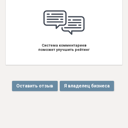
Система комментариев
поможет улучшить рейтинг
Оставить отзыв
Я владелец бизнеса