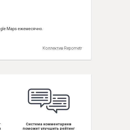
ogle Maps ежемесячно.
Коллектив Repometr
т
Система комментариев
я
поможет улучшить рейтинг