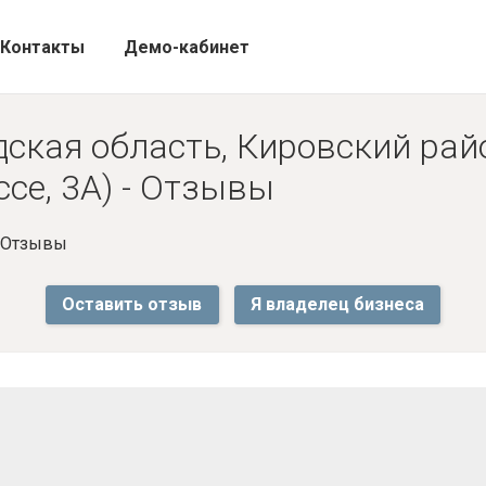
Контакты
Демо-кабинет
ская область, Кировский райо
се, 3А) - Отзывы
- Отзывы
Оставить отзыв
Я владелец бизнеса