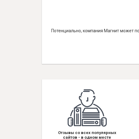
Потенциально, компания Магнит может по
Отзывы со всех популярных
сайтов - в одном месте