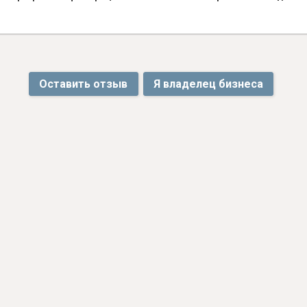
Оставить отзыв
Я владелец бизнеса