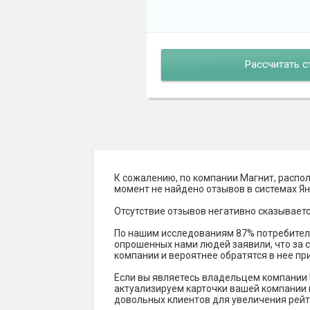
Рассчитать с
К сожалению, по компании Магнит, распо
момент не найдено отзывов в системах Янде
Отсутствие отзывов негативно сказываетс
По нашим исследованиям 87% потребителе
опрошенных нами людей заявили, что за с
компании и вероятнее обратятся в нее пр
Если вы являетесь владельцем компании 
актуализируем карточки вашей компании н
довольных клиентов для увеличения рейт