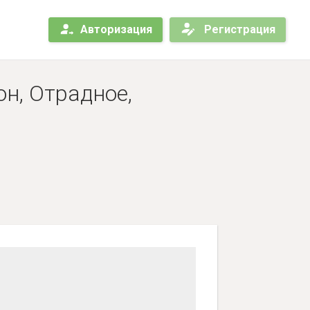
Авторизация
Регистрация
н, Отрадное,