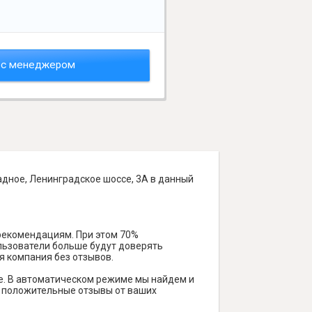
 с менеджером
адное, Ленинградское шоссе, 3А в данный
 рекомендациям. При этом 70%
ользователи больше будут доверять
я компания без отзывов.
е. В автоматическом режиме мы найдем и
ть положительные отзывы от ваших