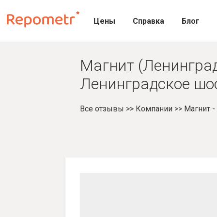
Цены
Справка
Блог
Магнит (Ленинград
Ленинградское шос
Все отзывы
>>
Компании
>>
Магнит 