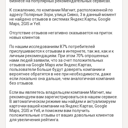
бизнесе на популярных рекомендательных сервисах.
К сожалению, по компании Магнит, расположенной по
адресу Полярные Зори, улица Сивко, 3 в данный момент
не найдено отзывов в системах Яндекс.Карты, Google
Maps, 2GIS и Yell.
Отсутствие отзывов негативно сказывается на приток
новых клиентов.
По нашим исследованиям 87% потребителей
прислушиваются к отзывам в интернете, так же, как и к
личным рекомендациям. При этом 70% опрошенных
нами людей заявили, что за счет положительных
отзывов на Google Maps или Яндекс.Картах,
пользователи больше будут доверять компании и
вероятнее обратятся в нее при необходимости, даже
если локально она дальше, чем аналогичная компания
без отзывов.
Если вы являетесь владельцем компании Магнит, мы
рекомендуем вам зарегистрироваться в нашем сервисе.
В автоматическом режиме мы найдем и актуализируем
карточки вашей компании на Яндекс Картах, Google
Maps, 2GIS и Yell, и поможем вам получить
положительные отзывы от ваших довольных клиентов
для увеличения рейтинга.