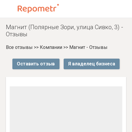
Магнит (Полярные Зори, улица Сивко, 3) -
Отзывы
Все отзывы
>>
Компании
>>
Магнит - Отзывы
Оставить отзыв
Я владелец бизнеса