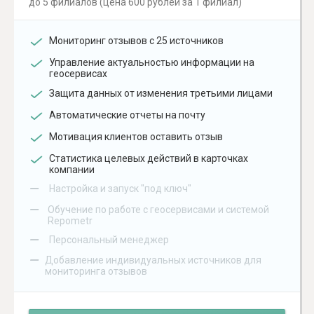
до 5 филиалов (цена 600 рублей за 1 филиал)
Мониторинг отзывов с 25 источников
Управление актуальностью информации на
геосервисах
Защита данных от изменения третьими лицами
Автоматические отчеты на почту
Мотивация клиентов оставить отзыв
Статистика целевых действий в карточках
компании
–
Настройка и запуск "под ключ"
–
Обучение по работе с геосервисами и системой
Repometr
–
Персональный менеджер
–
Добавление индивидуальных источников для
мониторинга отзывов