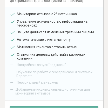
до 5 филиалов (цена 600 рублей за 1 филиал)
Мониторинг отзывов с 25 источников
Управление актуальностью информации на
геосервисах
Защита данных от изменения третьими лицами
Автоматические отчеты на почту
Мотивация клиентов оставить отзыв
Статистика целевых действий в карточках
компании
–
Настройка и запуск "под ключ"
–
Обучение по работе с геосервисами и системой
Repometr
–
Персональный менеджер
–
Добавление индивидуальных источников для
мониторинга отзывов