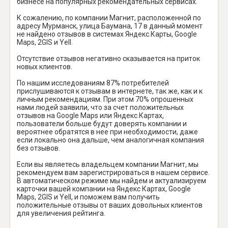
бизнесе на популярных рекомендательных сервисах.
К сожалению, по компании Магнит, расположенной по
адресу Мурманск, улица Баумана, 17 в данный момент
не найдено отзывов в системах Яндекс.Карты, Google
Maps, 2GIS и Yell.
Отсутствие отзывов негативно сказывается на приток
новых клиентов.
По нашим исследованиям 87% потребителей
прислушиваются к отзывам в интернете, так же, как и к
личным рекомендациям. При этом 70% опрошенных
нами людей заявили, что за счет положительных
отзывов на Google Maps или Яндекс.Картах,
пользователи больше будут доверять компании и
вероятнее обратятся в нее при необходимости, даже
если локально она дальше, чем аналогичная компания
без отзывов.
Если вы являетесь владельцем компании Магнит, мы
рекомендуем вам зарегистрироваться в нашем сервисе.
В автоматическом режиме мы найдем и актуализируем
карточки вашей компании на Яндекс Картах, Google
Maps, 2GIS и Yell, и поможем вам получить
положительные отзывы от ваших довольных клиентов
для увеличения рейтинга.