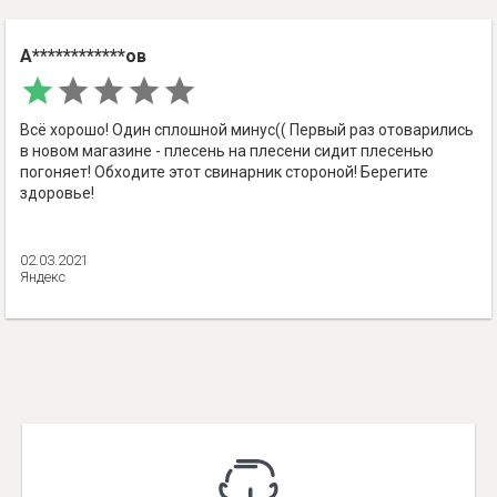
А************ов
Всё хорошо! Один сплошной минус(( Первый раз отоварились
в новом магазине - плесень на плесени сидит плесенью
погоняет! Обходите этот свинарник стороной! Берегите
здоровье!
02.03.2021
Яндекс