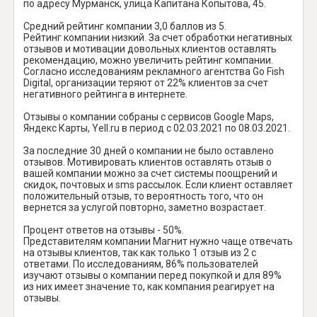
по адресу Мурманск, улица Капитана Копытова, 45.
Средний рейтинг компании 3,0 баллов из 5.
Рейтинг компании низкий. За счет обработки негативных
отзывов и мотивации довольных клиентов оставлять
рекомендацию, можно увеличить рейтинг компании.
Согласно исследованиям рекламного агентства Go Fish
Digital, организации теряют от 22% клиентов за счет
негативного рейтинга в интернете.
Отзывы о компании собраны с сервисов Google Maps,
Яндекс Карты, Yell.ru в период с 02.03.2021 по 08.03.2021.
За последние 30 дней о компании не было оставлено
отзывов. Мотивировать клиентов оставлять отзыв о
вашей компании можно за счет системы поощрений и
скидок, почтовых и sms рассылок. Если клиент оставляет
положительный отзыв, то вероятность того, что он
вернется за услугой повторно, заметно возрастает.
Процент ответов на отзывы - 50%.
Представителям компании Магнит нужно чаще отвечать
на отзывы клиентов, так как только 1 отзыв из 2 с
ответами. По исследованиям, 86% пользователей
изучают отзывы о компании перед покупкой и для 89%
из них имеет значение то, как компания реагирует на
отзывы.