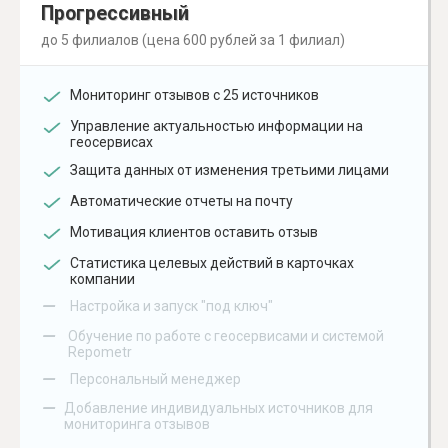
Прогрессивный
до 5 филиалов (цена 600 рублей за 1 филиал)
Мониторинг отзывов с 25 источников
Управление актуальностью информации на
геосервисах
Защита данных от изменения третьими лицами
Автоматические отчеты на почту
Мотивация клиентов оставить отзыв
Статистика целевых действий в карточках
компании
–
Настройка и запуск "под ключ"
–
Обучение по работе с геосервисами и системой
Repometr
–
Персональный менеджер
–
Добавление индивидуальных источников для
мониторинга отзывов