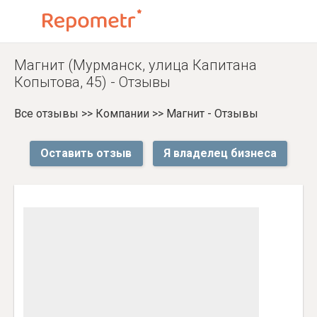
Магнит (Мурманск, улица Капитана
Копытова, 45) - Отзывы
Все отзывы
>>
Компании
>>
Магнит - Отзывы
Оставить отзыв
Я владелец бизнеса