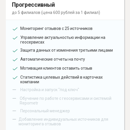
Прогрессивный
до 5 филиалов (цена 600 рублей за 1 филиал)
Мониторинг отзывов с 25 источников
Управление актуальностью информации на
геосервисах
Защита данных от изменения третьими лицами
Автоматические отчеты на почту
Мотивация клиентов оставить отзыв
Статистика целевых действий в карточках
компании
–
Настройка и запуск "под ключ"
–
Обучение по работе с геосервисами и системой
Repometr
–
Персональный менеджер
–
Добавление индивидуальных источников для
мониторинга отзывов