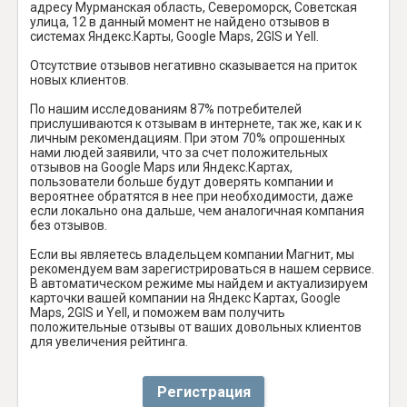
адресу Мурманская область, Североморск, Советская
улица, 12 в данный момент не найдено отзывов в
системах Яндекс.Карты, Google Maps, 2GIS и Yell.
Отсутствие отзывов негативно сказывается на приток
новых клиентов.
По нашим исследованиям 87% потребителей
прислушиваются к отзывам в интернете, так же, как и к
личным рекомендациям. При этом 70% опрошенных
нами людей заявили, что за счет положительных
отзывов на Google Maps или Яндекс.Картах,
пользователи больше будут доверять компании и
вероятнее обратятся в нее при необходимости, даже
если локально она дальше, чем аналогичная компания
без отзывов.
Если вы являетесь владельцем компании Магнит, мы
рекомендуем вам зарегистрироваться в нашем сервисе.
В автоматическом режиме мы найдем и актуализируем
карточки вашей компании на Яндекс Картах, Google
Maps, 2GIS и Yell, и поможем вам получить
положительные отзывы от ваших довольных клиентов
для увеличения рейтинга.
Регистрация