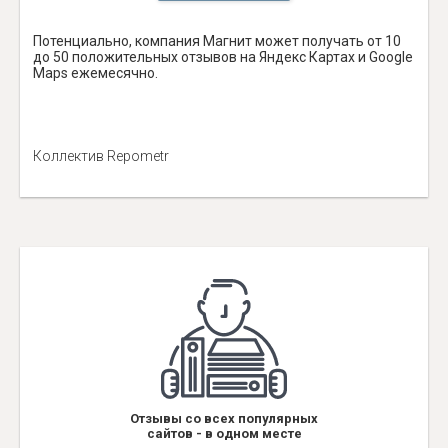
Потенциально, компания Магнит может получать от 10
до 50 положительных отзывов на Яндекс Картах и Google
Maps ежемесячно.
Коллектив Repometr
Отзывы со всех популярных
сайтов - в одном месте