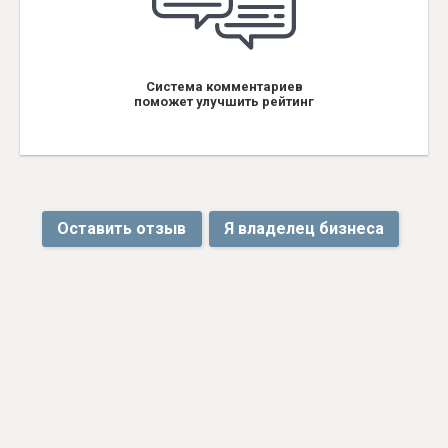
Система комментариев
поможет улучшить рейтинг
Оставить отзыв
Я владелец бизнеса