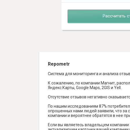
Рассчитать с
Repometr
Система для мониторинга и анализа отзы
К сожалению, по компании Магнит, распол
Яндекс.Карты, Google Maps, 2GIS и Yell.
Отсутствие отзывов негативно сказываетс
По нашим исследованиям 87% потребителе
опрошенных нами людей заявили, что за с
компании и вероятнее обратятся в нее пр
Если вы являетесь владельцем компании 
актуализируем карточки вашей компании н