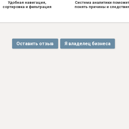
Удобная навигация,
Система аналитики поможе
сортировка и фильтрация
понять причины и следстви
Оставить отзыв
Я владелец бизнеса