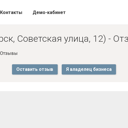
Контакты
Демо-кабинет
ск, Советская улица, 12) - О
- Отзывы
Оставить отзыв
Я владелец бизнеса