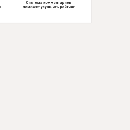
т
Система комментариев
я
поможет улучшить рейтинг