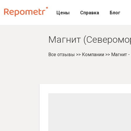
Цены
Справка
Блог
Магнит (Северомор
Все отзывы
>>
Компании
>>
Магнит 