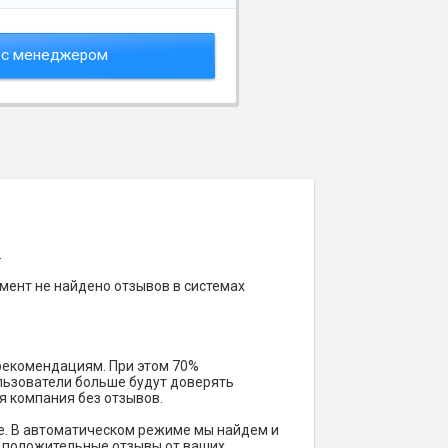
 с менеджером
.
мент не найдено отзывов в системах
 рекомендациям. При этом 70%
ользователи больше будут доверять
я компания без отзывов.
е. В автоматическом режиме мы найдем и
ть положительные отзывы от ваших