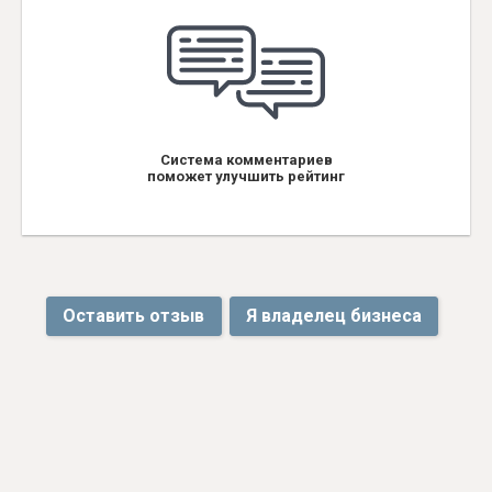
Система комментариев
поможет улучшить рейтинг
Оставить отзыв
Я владелец бизнеса