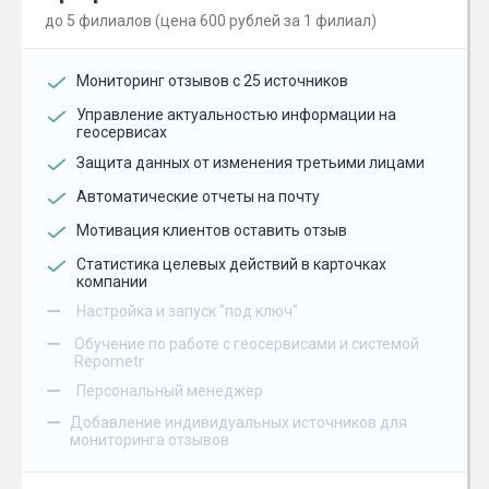
до 5 филиалов (цена 600 рублей за 1 филиал)
Мониторинг отзывов с 25 источников
Управление актуальностью информации на
геосервисах
Защита данных от изменения третьими лицами
Автоматические отчеты на почту
Мотивация клиентов оставить отзыв
Статистика целевых действий в карточках
компании
–
Настройка и запуск "под ключ"
–
Обучение по работе с геосервисами и системой
Repometr
–
Персональный менеджер
–
Добавление индивидуальных источников для
мониторинга отзывов