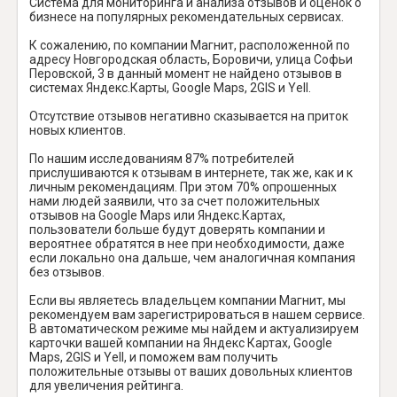
Система для мониторинга и анализа отзывов и оценок о
бизнесе на популярных рекомендательных сервисах.
К сожалению, по компании Магнит, расположенной по
адресу Новгородская область, Боровичи, улица Софьи
Перовской, 3 в данный момент не найдено отзывов в
системах Яндекс.Карты, Google Maps, 2GIS и Yell.
Отсутствие отзывов негативно сказывается на приток
новых клиентов.
По нашим исследованиям 87% потребителей
прислушиваются к отзывам в интернете, так же, как и к
личным рекомендациям. При этом 70% опрошенных
нами людей заявили, что за счет положительных
отзывов на Google Maps или Яндекс.Картах,
пользователи больше будут доверять компании и
вероятнее обратятся в нее при необходимости, даже
если локально она дальше, чем аналогичная компания
без отзывов.
Если вы являетесь владельцем компании Магнит, мы
рекомендуем вам зарегистрироваться в нашем сервисе.
В автоматическом режиме мы найдем и актуализируем
карточки вашей компании на Яндекс Картах, Google
Maps, 2GIS и Yell, и поможем вам получить
положительные отзывы от ваших довольных клиентов
для увеличения рейтинга.