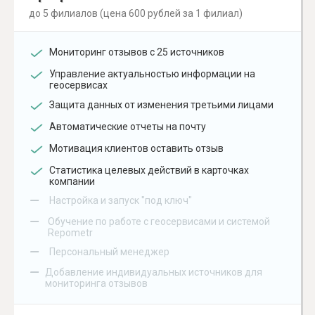
до 5 филиалов (цена 600 рублей за 1 филиал)
Мониторинг отзывов с 25 источников
Управление актуальностью информации на
геосервисах
Защита данных от изменения третьими лицами
Автоматические отчеты на почту
Мотивация клиентов оставить отзыв
Статистика целевых действий в карточках
компании
–
Настройка и запуск "под ключ"
–
Обучение по работе с геосервисами и системой
Repometr
–
Персональный менеджер
–
Добавление индивидуальных источников для
мониторинга отзывов