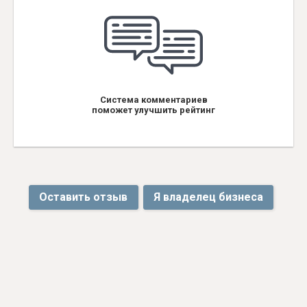
Система комментариев
поможет улучшить рейтинг
Оставить отзыв
Я владелец бизнеса