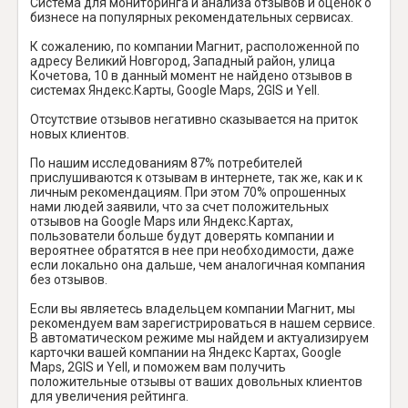
Система для мониторинга и анализа отзывов и оценок о
бизнесе на популярных рекомендательных сервисах.
К сожалению, по компании Магнит, расположенной по
адресу Великий Новгород, Западный район, улица
Кочетова, 10 в данный момент не найдено отзывов в
системах Яндекс.Карты, Google Maps, 2GIS и Yell.
Отсутствие отзывов негативно сказывается на приток
новых клиентов.
По нашим исследованиям 87% потребителей
прислушиваются к отзывам в интернете, так же, как и к
личным рекомендациям. При этом 70% опрошенных
нами людей заявили, что за счет положительных
отзывов на Google Maps или Яндекс.Картах,
пользователи больше будут доверять компании и
вероятнее обратятся в нее при необходимости, даже
если локально она дальше, чем аналогичная компания
без отзывов.
Если вы являетесь владельцем компании Магнит, мы
рекомендуем вам зарегистрироваться в нашем сервисе.
В автоматическом режиме мы найдем и актуализируем
карточки вашей компании на Яндекс Картах, Google
Maps, 2GIS и Yell, и поможем вам получить
положительные отзывы от ваших довольных клиентов
для увеличения рейтинга.