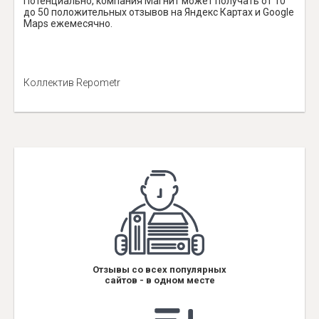
Потенциально, компания Магнит может получать от 10
до 50 положительных отзывов на Яндекс Картах и Google
Maps ежемесячно.
Коллектив Repometr
Отзывы со всех популярных
сайтов - в одном месте