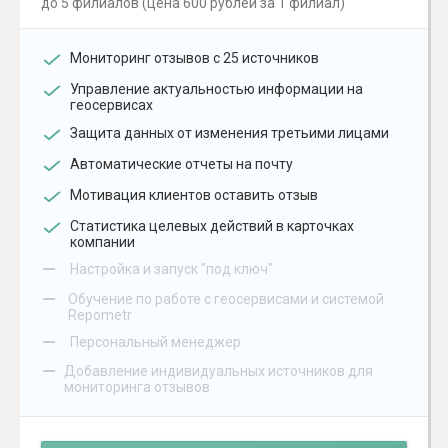
до 5 филиалов (цена 600 рублей за 1 филиал)
Мониторинг отзывов с 25 источников
Управление актуальностью информации на
геосервисах
Защита данных от изменения третьими лицами
Автоматические отчеты на почту
Мотивация клиентов оставить отзыв
Статистика целевых действий в карточках
компании
–
Настройка и запуск "под ключ"
–
Обучение по работе с геосервисами и системой
Repometr
–
Персональный менеджер
–
Добавление индивидуальных источников для
мониторинга отзывов