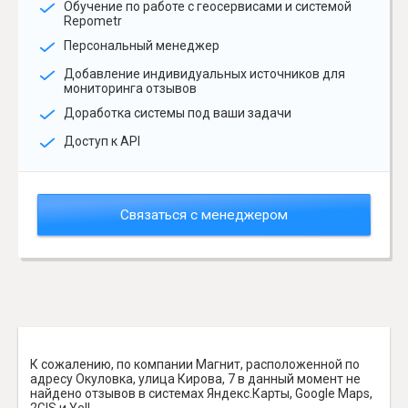
Обучение по работе с геосервисами и системой
Repometr
Персональный менеджер
Добавление индивидуальных источников для
мониторинга отзывов
Доработка системы под ваши задачи
Доступ к API
Связаться с менеджером
К сожалению, по компании Магнит, расположенной по
адресу Окуловка, улица Кирова, 7 в данный момент не
найдено отзывов в системах Яндекс.Карты, Google Maps,
2GIS и Yell.