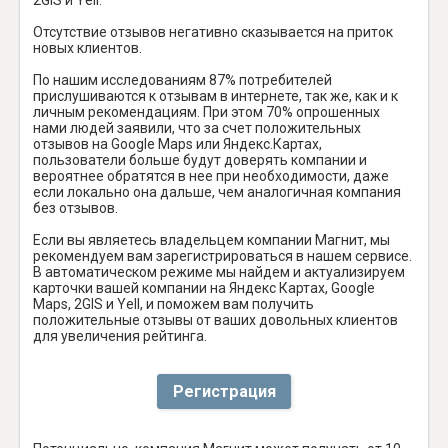
Отсутствие отзывов негативно сказывается на приток
новых клиентов.
По нашим исследованиям 87% потребителей
прислушиваются к отзывам в интернете, так же, как и к
личным рекомендациям. При этом 70% опрошенных
нами людей заявили, что за счет положительных
отзывов на Google Maps или Яндекс.Картах,
пользователи больше будут доверять компании и
вероятнее обратятся в нее при необходимости, даже
если локально она дальше, чем аналогичная компания
без отзывов.
Если вы являетесь владельцем компании Магнит, мы
рекомендуем вам зарегистрироваться в нашем сервисе.
В автоматическом режиме мы найдем и актуализируем
карточки вашей компании на Яндекс Картах, Google
Maps, 2GIS и Yell, и поможем вам получить
положительные отзывы от ваших довольных клиентов
для увеличения рейтинга.
Регистрация