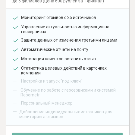
до 5 филиалов (цена 600 рублей за 1 филиал)
Мониторинг отзывов с 25 источников
Управление актуальностью информации на
геосервисах
Защита данных от изменения третьими лицами
Автоматические отчеты на почту
Мотивация клиентов оставить отзыв
Статистика целевых действий в карточках
компании
–
Настройка и запуск "под ключ"
–
Обучение по работе с геосервисами и системой
Repometr
–
Персональный менеджер
–
Добавление индивидуальных источников для
мониторинга отзывов