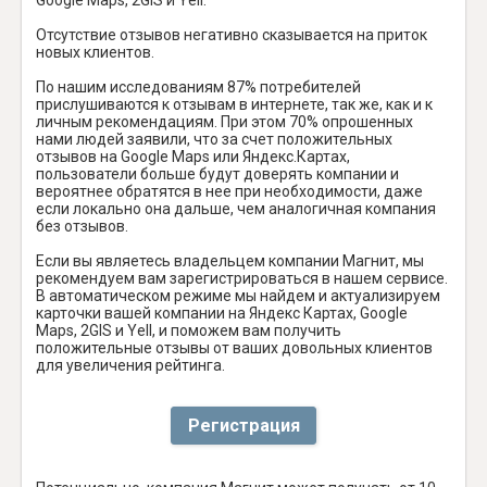
Отсутствие отзывов негативно сказывается на приток
новых клиентов.
По нашим исследованиям 87% потребителей
прислушиваются к отзывам в интернете, так же, как и к
личным рекомендациям. При этом 70% опрошенных
нами людей заявили, что за счет положительных
отзывов на Google Maps или Яндекс.Картах,
пользователи больше будут доверять компании и
вероятнее обратятся в нее при необходимости, даже
если локально она дальше, чем аналогичная компания
без отзывов.
Если вы являетесь владельцем компании Магнит, мы
рекомендуем вам зарегистрироваться в нашем сервисе.
В автоматическом режиме мы найдем и актуализируем
карточки вашей компании на Яндекс Картах, Google
Maps, 2GIS и Yell, и поможем вам получить
положительные отзывы от ваших довольных клиентов
для увеличения рейтинга.
Регистрация