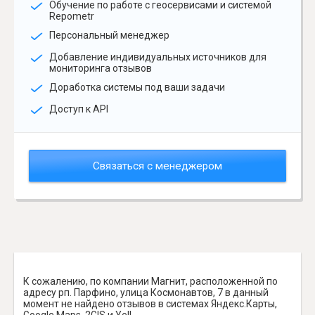
Обучение по работе с геосервисами и системой
Repometr
Персональный менеджер
Добавление индивидуальных источников для
мониторинга отзывов
Доработка системы под ваши задачи
Доступ к API
Связаться с менеджером
К сожалению, по компании Магнит, расположенной по
адресу рп. Парфино, улица Космонавтов, 7 в данный
момент не найдено отзывов в системах Яндекс.Карты,
Google Maps, 2GIS и Yell.