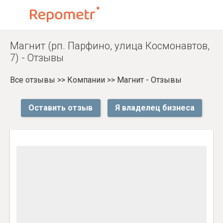
Магнит (рп. Парфино, улица Космонавтов,
7) - Отзывы
Все отзывы
>>
Компании
>>
Магнит - Отзывы
Оставить отзыв
Я владелец бизнеса