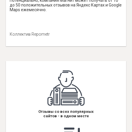
Потенциально, компания Магнит может получать от 10
до 50 положительных отзывов на Яндекс Картах и Google
Maps ежемесячно.
Коллектив Repometr
Отзывы со всех популярных
сайтов - в одном месте