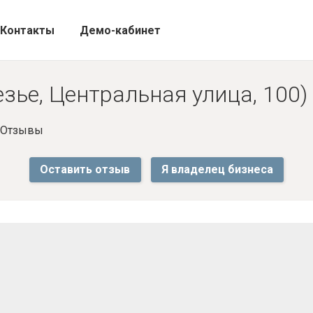
Контакты
Демо-кабинет
езье, Центральная улица, 100)
- Отзывы
Оставить отзыв
Я владелец бизнеса