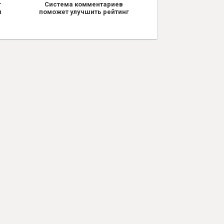
т
Система комментариев
я
поможет улучшить рейтинг