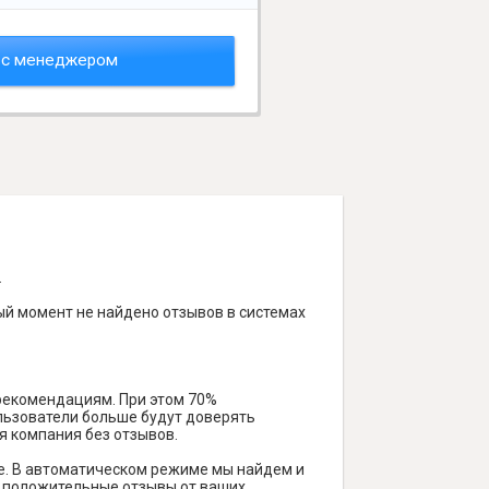
 с менеджером
.
ый момент не найдено отзывов в системах
 рекомендациям. При этом 70%
ользователи больше будут доверять
я компания без отзывов.
е. В автоматическом режиме мы найдем и
ть положительные отзывы от ваших