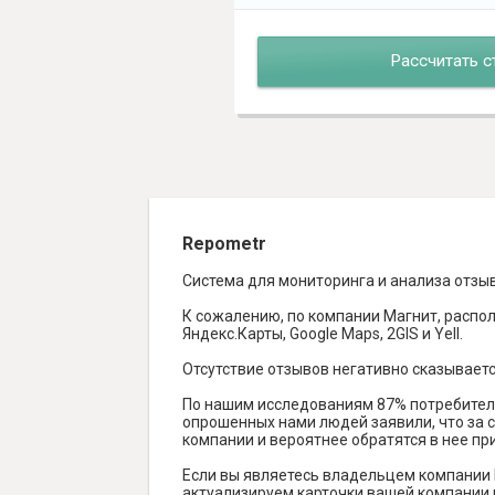
Рассчитать с
Repometr
Система для мониторинга и анализа отзы
К сожалению, по компании Магнит, распол
Яндекс.Карты, Google Maps, 2GIS и Yell.
Отсутствие отзывов негативно сказываетс
По нашим исследованиям 87% потребителе
опрошенных нами людей заявили, что за с
компании и вероятнее обратятся в нее пр
Если вы являетесь владельцем компании 
актуализируем карточки вашей компании н