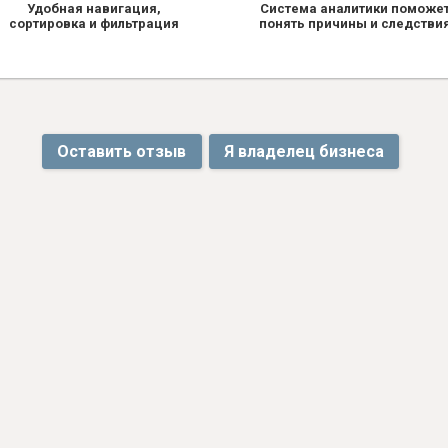
Удобная навигация,
Система аналитики поможе
сортировка и фильтрация
понять причины и следстви
Оставить отзыв
Я владелец бизнеса