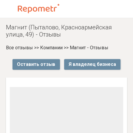
Магнит (Пыталово, Красноармейская
улица, 49) - Отзывы
Все отзывы
>>
Компании
>>
Магнит - Отзывы
Оставить отзыв
Я владелец бизнеса