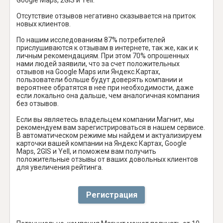
Отсутствие отзывов негативно сказывается на приток
новых клиентов.
По нашим исследованиям 87% потребителей
прислушиваются к отзывам в интернете, так же, как и к
личным рекомендациям. При этом 70% опрошенных
нами людей заявили, что за счет положительных
отзывов на Google Maps или Яндекс.Картах,
пользователи больше будут доверять компании и
вероятнее обратятся в нее при необходимости, даже
если локально она дальше, чем аналогичная компания
без отзывов.
Если вы являетесь владельцем компании Магнит, мы
рекомендуем вам зарегистрироваться в нашем сервисе.
В автоматическом режиме мы найдем и актуализируем
карточки вашей компании на Яндекс Картах, Google
Maps, 2GIS и Yell, и поможем вам получить
положительные отзывы от ваших довольных клиентов
для увеличения рейтинга.
Регистрация