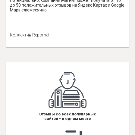
Потенциально, компания Магнит может получать от 10
до 50 положительных отзывов на Яндекс Картах и Google
Maps ежемесячно.
Коллектив Repometr
Отзывы со всех популярных
сайтов - в одном месте