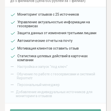
до 5 филиалов (цена 600 рублей за 1 филиал)
Мониторинг отзывов с 25 источников
Управление актуальностью информации на
геосервисах
Защита данных от изменения третьими лицами
Автоматические отчеты на почту
Мотивация клиентов оставить отзыв
Статистика целевых действий в карточках
компании
–
Настройка и запуск "под ключ"
–
Обучение по работе с геосервисами и системой
Repometr
–
Персональный менеджер
–
Добавление индивидуальных источников для
мониторинга отзывов