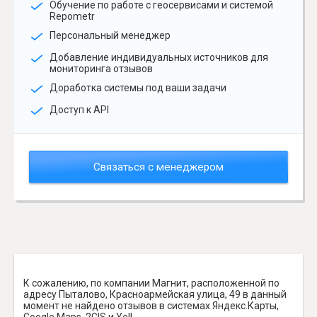
Обучение по работе с геосервисами и системой
Repometr
Персональный менеджер
Добавление индивидуальных источников для
мониторинга отзывов
Доработка системы под ваши задачи
Доступ к API
Связаться с менеджером
К сожалению, по компании Магнит, расположенной по
адресу Пыталово, Красноармейская улица, 49 в данный
момент не найдено отзывов в системах Яндекс.Карты,
Google Maps, 2GIS и Yell.