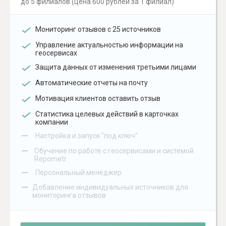
до 5 филиалов (цена 600 рублей за 1 филиал)
Мониторинг отзывов с 25 источников
Управление актуальностью информации на
геосервисах
Защита данных от изменения третьими лицами
Автоматические отчеты на почту
Мотивация клиентов оставить отзыв
Статистика целевых действий в карточках
компании
–
Настройка и запуск "под ключ"
–
Обучение по работе с геосервисами и системой
Repometr
–
Персональный менеджер
–
Добавление индивидуальных источников для
мониторинга отзывов